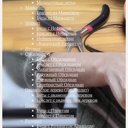
Малахитовые четки
Марказит
Браслет из Марказита
Бусы из Марказита
Нефрит
Бусы с Нефритом
Браслет с Нефритом
Нефритовые четки
«Канадский Нефрит»
Нуумит
Обсидиан
Бусы с Обсидианом
Браслет с Обсидианом
Махагоновый Обсидиан
Радужный Обсидиан
Снежный Обсидиан
Серебристый Обсидиан
Окаменелое дерево (Дендролит)
Бусы с окаменелым деревом
Браслет с окаменелым деревом
Пирит
Бусы с Пиритом
Браслет с Пиритом
Родонит
Бусы с Родонитом (Орлецом)