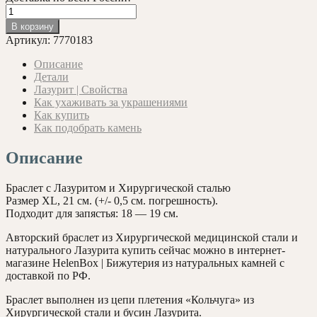
Количество
товара
В корзину
Медицинская
Артикул:
7770183
хирургическая
сталь
Описание
и
Детали
Лазурит,
Лазурит | Свойства
21см.
Как ухаживать за украшениями
Как купить
Как подобрать камень
Описание
Браслет с Лазуритом и Хирургической сталью
Размер XL, 21 см. (+/- 0,5 см. погрешность).
Подходит для запястья: 18 — 19 см.
Авторский браслет из Хирургической медицинской стали и
натурального Лазурита купить сейчас можно в интернет-
магазине HelenBox | Бижутерия из натуральных камней с
доставкой по РФ.
Браслет выполнен из цепи плетения «Кольчуга» из
Хирургической стали и бусин Лазурита.