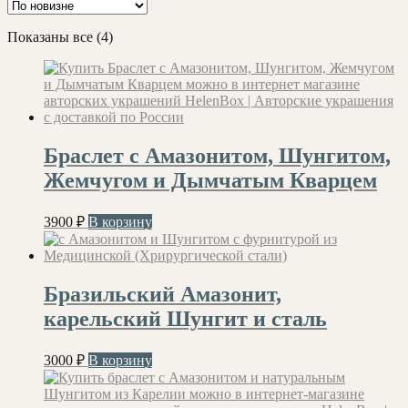
Сортировка:
Показаны все (4)
самые
недавние
Браслет с Амазонитом, Шунгитом,
Жемчугом и Дымчатым Кварцем
3900
₽
В корзину
Бразильский Амазонит,
карельский Шунгит и сталь
3000
₽
В корзину