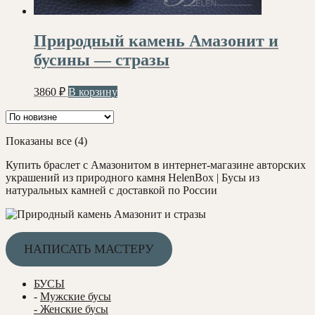
Природный камень Амазонит и
бусины — стразы
3860
₽
В корзину
Сортировка:
Показаны все (4)
самые
Купить браслет с Амазонитом в интернет-магазине авторских
недавние
украшений из природного камня HelenBox | Бусы из
натуральных камней с доставкой по России
НАПИСАТЬ МАСТЕРУ
БУСЫ
-
Мужские бусы
- Женские бусы