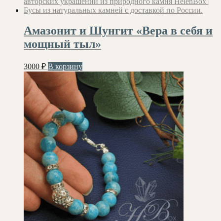
Амазонит и Шунгит «Вера в себя и
мощный тыл»
3000
₽
В корзину