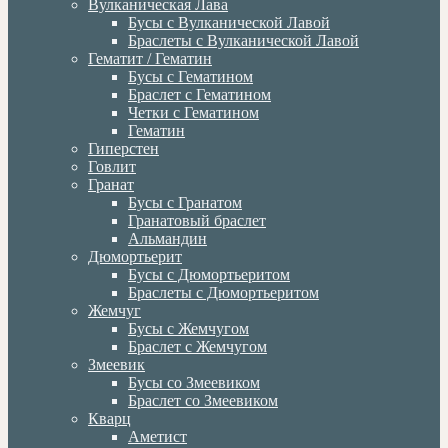
Вулканическая Лава
Бусы с Вулканической Лавой
Браслеты с Вулканической Лавой
Гематит / Гематин
Бусы с Гематином
Браслет с Гематином
Четки с Гематином
Гематин
Гиперстен
Говлит
Гранат
Бусы с Гранатом
Гранатовый браслет
Альмандин
Дюмортьерит
Бусы с Дюмортьеритом
Браслеты с Дюмортьеритом
Жемчуг
Бусы с Жемчугом
Браслет с Жемчугом
Змеевик
Бусы со Змеевиком
Браслет со Змеевиком
Кварц
Аметист