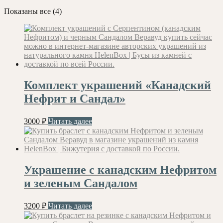
Сортировка:
Показаны все (4)
самые
недавние
Комплект украшений «Канадский
Нефрит и Сандал»
3000
₽
Читать далее
Украшение с канадским Нефритом
и зеленым Сандалом
3200
₽
Читать далее