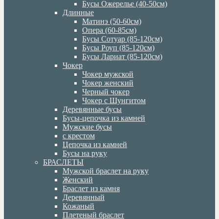
Бусы Ожерелье (40-50см)
Длинные
Матинэ (50-60см)
Опера (60-85см)
Бусы Сотуар (85-120см)
Бусы Роуп (85-120см)
Бусы Лариат (85-120см)
Чокер
Чокер мужской
Чокер женский
Черный чокер
Чокер с Шунгитом
Деревянные бусы
Бусы-цепочка из камней
Мужские бусы
с крестом
Цепочка из камней
Бусы на руку
БРАСЛЕТЫ
Мужской браслет на руку
Женский
Браслет из камня
Деревянный
Кожаный
Плетеный браслет