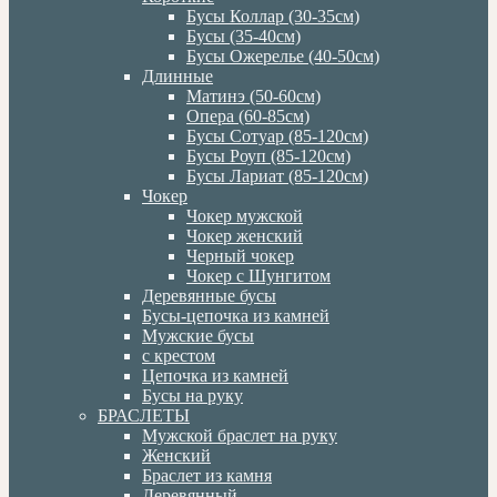
Бусы Коллар (30-35см)
Бусы (35-40см)
Бусы Ожерелье (40-50см)
Длинные
Матинэ (50-60см)
Опера (60-85см)
Бусы Сотуар (85-120см)
Бусы Роуп (85-120см)
Бусы Лариат (85-120см)
Чокер
Чокер мужской
Чокер женский
Черный чокер
Чокер с Шунгитом
Деревянные бусы
Бусы-цепочка из камней
Мужские бусы
с крестом
Цепочка из камней
Бусы на руку
БРАСЛЕТЫ
Мужской браслет на руку
Женский
Браслет из камня
Деревянный