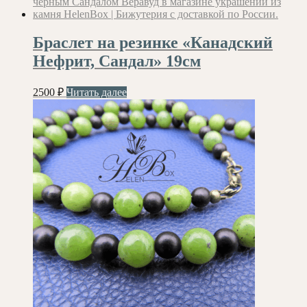
Браслет на резинке «Канадский
Нефрит, Сандал» 19см
2500
₽
Читать далее