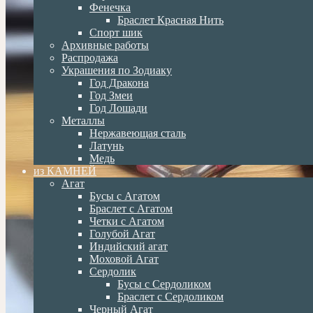
Фенечка
Браслет Красная Нить
Спорт шик
Архивные работы
Распродажа
Украшения по Зодиаку
Год Дракона
Год Змеи
Год Лошади
Металлы
Нержавеющая сталь
Латунь
Медь
из КАМНЕЙ
Агат
Бусы с Агатом
Браслет с Агатом
Четки с Агатом
Голубой Агат
Индийский агат
Моховой Агат
Сердолик
Бусы с Сердоликом
Браслет с Сердоликом
Черный Агат