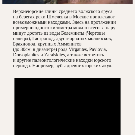
Верхнеюрские глины среднего волжского яруса
на берегах реки Шмелевка в Москве привлекают
всевозможными находками. Здесь на протяжении
примерно одного километра можно всего за пару
минут достать из воды Белемниты (Чертовы
пальцы), Гастропод, двустворчатых моллюсков,
Брахиопод, крупных Аммонитов
(до 30см. в диаметре) рода Virgatites, Pavlovia,
Dorsoplanites и Zaraiskites, а также встретить
и другие палеонтологические находки юрского
периода. Например, зубы древних юрских акул.