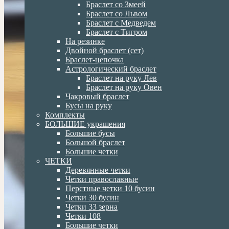
Браслет со Змеей
Браслет со Львом
Браслет с Медведем
Браслет с Тигром
На резинке
Двойной браслет (сет)
Браслет-цепочка
Астрологический браслет
Браслет на руку Лев
Браслет на руку Овен
Чакровый браслет
Бусы на руку
Комплекты
БОЛЬШИЕ украшения
Большие бусы
Большой браслет
Большие четки
ЧЕТКИ
Деревянные четки
Четки православные
Перстные четки 10 бусин
Четки 30 бусин
Четки 33 зерна
Четки 108
Большие четки