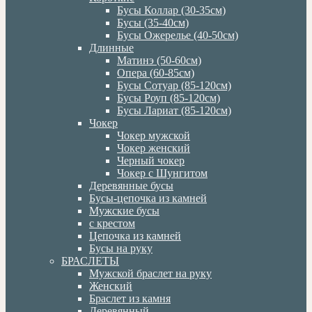
Бусы Коллар (30-35см)
Бусы (35-40см)
Бусы Ожерелье (40-50см)
Длинные
Матинэ (50-60см)
Опера (60-85см)
Бусы Сотуар (85-120см)
Бусы Роуп (85-120см)
Бусы Лариат (85-120см)
Чокер
Чокер мужской
Чокер женский
Черный чокер
Чокер с Шунгитом
Деревянные бусы
Бусы-цепочка из камней
Мужские бусы
с крестом
Цепочка из камней
Бусы на руку
БРАСЛЕТЫ
Мужской браслет на руку
Женский
Браслет из камня
Деревянный