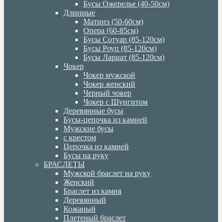
Бусы Ожерелье (40-50см)
Длинные
Матинэ (50-60см)
Опера (60-85см)
Бусы Сотуар (85-120см)
Бусы Роуп (85-120см)
Бусы Лариат (85-120см)
Чокер
Чокер мужской
Чокер женский
Черный чокер
Чокер с Шунгитом
Деревянные бусы
Бусы-цепочка из камней
Мужские бусы
с крестом
Цепочка из камней
Бусы на руку
БРАСЛЕТЫ
Мужской браслет на руку
Женский
Браслет из камня
Деревянный
Кожаный
Плетеный браслет