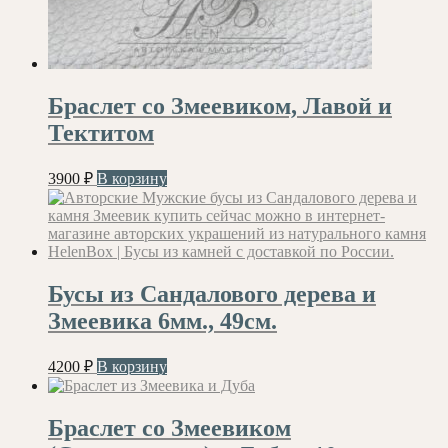
Браслет со Змеевиком, Лавой и
Тектитом
3900
₽
В корзину
Бусы из Сандалового дерева и
Змеевика 6мм., 49см.
4200
₽
В корзину
Браслет со Змеевиком