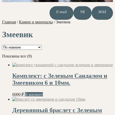
E-mail
VK
MAX
Главная
/
Камни и минералы
/
Змеевик
Змеевик
Сортировка:
Показаны все (9)
самые
недавние
Комплект: с Зеленым Сандалом и
Змеевиком 6 и 10мм.
6000
₽
В корзину
Деревянный браслет с Зеленым