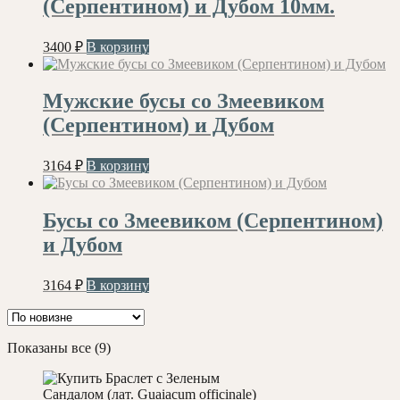
(Серпентином) и Дубом 10мм.
3400
₽
В корзину
Мужские бусы со Змеевиком
(Серпентином) и Дубом
3164
₽
В корзину
Бусы со Змеевиком (Серпентином)
и Дубом
3164
₽
В корзину
Сортировка:
Показаны все (9)
самые
недавние