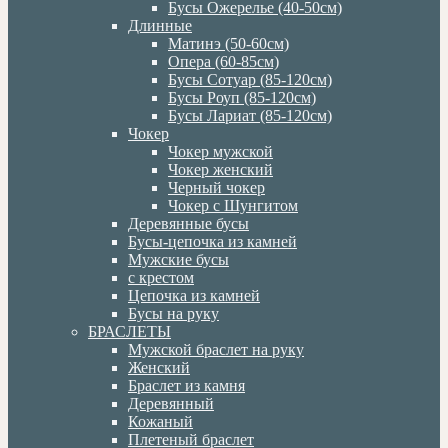
Бусы Ожерелье (40-50см)
Длинные
Матинэ (50-60см)
Опера (60-85см)
Бусы Сотуар (85-120см)
Бусы Роуп (85-120см)
Бусы Лариат (85-120см)
Чокер
Чокер мужской
Чокер женский
Черный чокер
Чокер с Шунгитом
Деревянные бусы
Бусы-цепочка из камней
Мужские бусы
с крестом
Цепочка из камней
Бусы на руку
БРАСЛЕТЫ
Мужской браслет на руку
Женский
Браслет из камня
Деревянный
Кожаный
Плетеный браслет