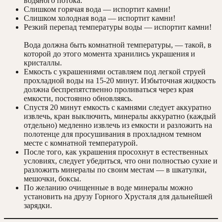
водяного потока.
Слишком горячая вода — испортит камни!
Слишком холодная вода — испортит камни!
Резкий перепад температуры воды — испортит камни!
Вода должна быть комнатной температуры, — такой, в
которой до этого момента хранились украшения и
кристаллы.
Емкость с украшениями оставляем под легкой струей
прохладной воды на 15-20 минут. Избыточная жидкость
должна беспрепятственно проливаться через края
емкости, постоянно обновляясь.
Спустя 20 минут емкость с камнями следует аккуратно
извлечь, кран выключить, минералы аккуратно (каждый
отдельно) медленно извлечь из емкости и разложить на
полотенце для просушивания в прохладном темном
месте с комнатной температурой.
После того, как украшения просохнут в естественных
условиях, следует убедиться, что они полностью сухие и
разложить минералы по своим местам — в шкатулки,
мешочки, боксы.
По желанию очищенные в воде минералы можно
установить на друзу Горного Хрусталя для дальнейшей
зарядки.