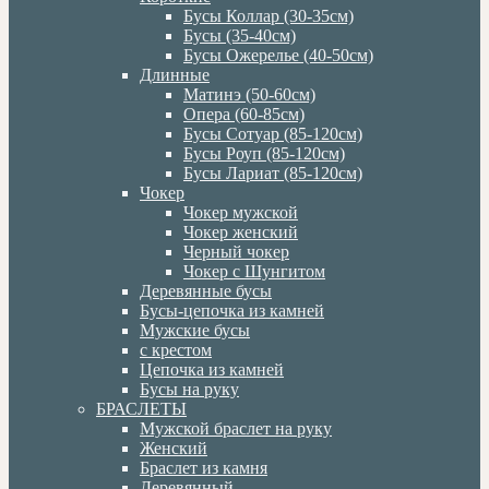
Бусы Коллар (30-35см)
Бусы (35-40см)
Бусы Ожерелье (40-50см)
Длинные
Матинэ (50-60см)
Опера (60-85см)
Бусы Сотуар (85-120см)
Бусы Роуп (85-120см)
Бусы Лариат (85-120см)
Чокер
Чокер мужской
Чокер женский
Черный чокер
Чокер с Шунгитом
Деревянные бусы
Бусы-цепочка из камней
Мужские бусы
с крестом
Цепочка из камней
Бусы на руку
БРАСЛЕТЫ
Мужской браслет на руку
Женский
Браслет из камня
Деревянный