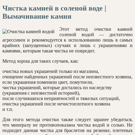
Чистка камней в соленой воде |
Вымачивание камня
Этот метод очистки камней
соленой водой — достаточно
агрессивен и рекомендуется к использованию лишь в самых
крайних (запущенных) случаях и лишь с украшениями и
камнями, которым такая чистка не повредит.
Метод хорош для таких случаев, как:
очистка новых украшений только из магазина,
очищение найденных украшений после неизвестного хозяина,
если украшения поменяли цвет, помутнели,
чистка украшений, которые достались по наследству
(украшения с неизвестной историей),
после случившихся неприятностей и тяжелых ситуаций,
очистка украшений после нечистоплотного хозяина
и т.п.
Для этого метода очистки также следует заранее убедиться,
что минералу не противопоказана чистка водой и солью. Не
подходит данная чистка для браслетов на резинке, плетеных