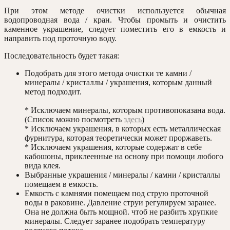
При этом методе очистки используется обычная
водопроводная вода / кран. Чтобы промыть и очистить
каменное украшение, следует поместить его в емкость и
направить под проточную воду.
Последовательность будет такая:
Подобрать для этого метода очистки те камни /
минералы / кристаллы / украшения, которым данный
метод подходит.
* Исключаем минералы, которым противопоказана вода.
(Список можно посмотреть
здесь
)
* Исключаем украшения, в которых есть металлическая
фурнитура, которая теоретически может проржаветь.
* Исключаем украшения, которые содержат в себе
кабошоны, приклеенные на основу при помощи любого
вида клея.
Выбранные украшения / минералы / камни / кристаллы
помещаем в емкость.
Емкость с камнями помещаем под струю проточной
воды в раковине. Давление струи регулируем заранее.
Она не должна быть мощной. чтоб не разбить хрупкие
минералы. Следует заранее подобрать температуру