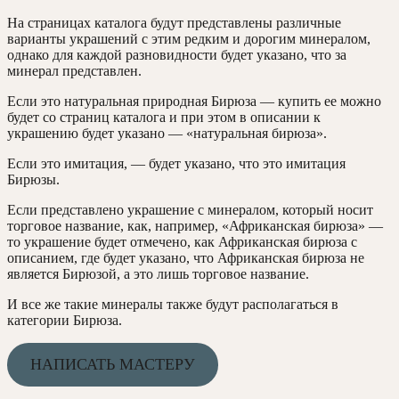
На страницах каталога будут представлены различные
варианты украшений с этим редким и дорогим минералом,
однако для каждой разновидности будет указано, что за
минерал представлен.
Если это натуральная природная Бирюза — купить ее можно
будет со страниц каталога и при этом в описании к
украшению будет указано — «натуральная бирюза».
Если это имитация, — будет указано, что это имитация
Бирюзы.
Если представлено украшение с минералом, который носит
торговое название, как, например, «Африканская бирюза» —
то украшение будет отмечено, как Африканская бирюза с
описанием, где будет указано, что Африканская бирюза не
является Бирюзой, а это лишь торговое название.
И все же такие минералы также будут располагаться в
категории Бирюза.
НАПИСАТЬ МАСТЕРУ