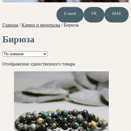
E-mail
VK
MAX
Главная
/
Камни и минералы
/
Бирюза
Бирюза
Отображение единственного товара