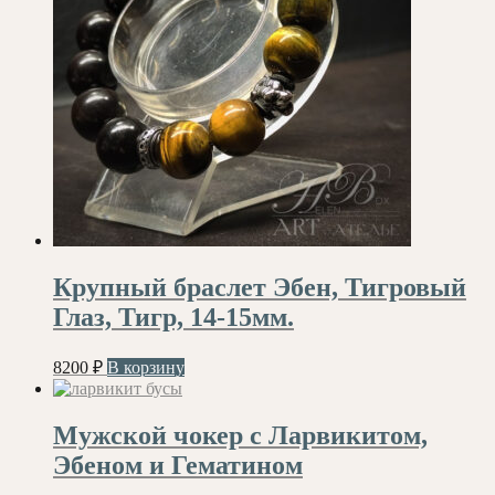
Крупный браслет Эбен, Тигровый
Глаз, Тигр, 14-15мм.
8200
₽
В корзину
Мужской чокер с Ларвикитом,
Эбеном и Гематином