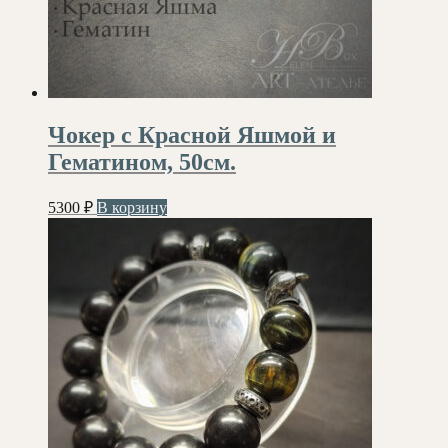
Чокер с Красной Яшмой и
Гематином, 50см.
5300
₽
В корзину