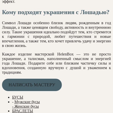
эффект.
Кому подходят украшения с Лошадью?
Символ Лошади особенно близок людям, рожденным в год
Лошади, а также ценящим свободу, активность и внутреннюю
силу. Такие украшения идеально подойдут тем, кто стремится
к гармонии с природой, любит путешествия и новые
впечатления, а также тем, кто хочет привлечь удачу и энергию
в свою жизнь.
Каждое изделие мастерской HelenBox — это не просто
украшение, а талисман, наполненный смыслом и энергией
года Лошади. Подарите себе или близким частичку силы и
вдохновения, созданную вручную с душой и уважением к
традициям.
НАПИСАТЬ МАСТЕРУ
БУСЫ
-
Мужские бусы
- Женские бусы
БРАСЛЕТЫ