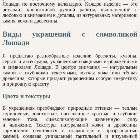
Лошади по восточному календарю. Каждое изделие — это
результат кропотливой ручной работы, выполненной с
любовью и вниманием к деталям, из натуральных материалов:
камня, кожи и древесины.
Виды украшений с символикой
Лошади
Я предлагаю разнообразные изделия: браслеты, кулоны,
серьги и аксессуары, украшенные изящными изображениями
и символами Лошади. В центре внимания — натуральные
камни с глубокими текстурами, мягкая кожа или тёплая
древесина, которые придают украшениям особую энергетику
и природную красоту.
Цвета и текстуры
В украшениях преобладают природные оттенки — тёплые
коричневые, золотистые, насыщенные красные и глубокие
зелёные тона, символизирующие жизненную силу
и движение. Текстуры натуральной кожи и древесины
гармонично сочетаются с гладкостью и прозрачностью
камней, создавая уникальный тактильный и визуальный