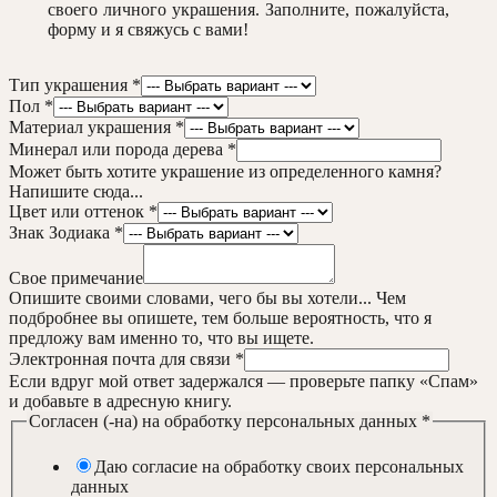
своего личного украшения. Заполните, пожалуйста,
форму и я свяжусь с вами!
Тип украшения
*
Пол
*
Материал украшения
*
Минерал или порода дерева
*
Может быть хотите украшение из определенного камня?
Напишите сюда...
Цвет или оттенок
*
Знак Зодиака
*
Свое примечание
Опишите своими словами, чего бы вы хотели... Чем
подбробнее вы опишете, тем больше вероятность, что я
предложу вам именно то, что вы ищете.
украшения
Электронная почта для связи
*
или
Если вдруг мой ответ задержался — проверьте папку «Спам»
Согласен
и добавьте в адресную книгу.
Согласен (-на) на обработку персональных данных
*
Даю согласие на обработку своих персональных
данных