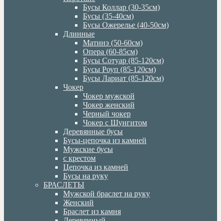
Бусы Коллар (30-35см)
Бусы (35-40см)
Бусы Ожерелье (40-50см)
Длинные
Матинэ (50-60см)
Опера (60-85см)
Бусы Сотуар (85-120см)
Бусы Роуп (85-120см)
Бусы Лариат (85-120см)
Чокер
Чокер мужской
Чокер женский
Черный чокер
Чокер с Шунгитом
Деревянные бусы
Бусы-цепочка из камней
Мужские бусы
с крестом
Цепочка из камней
Бусы на руку
БРАСЛЕТЫ
Мужской браслет на руку
Женский
Браслет из камня
Деревянный