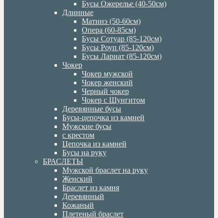
Бусы Ожерелье (40-50см)
Длинные
Матинэ (50-60см)
Опера (60-85см)
Бусы Сотуар (85-120см)
Бусы Роуп (85-120см)
Бусы Лариат (85-120см)
Чокер
Чокер мужской
Чокер женский
Черный чокер
Чокер с Шунгитом
Деревянные бусы
Бусы-цепочка из камней
Мужские бусы
с крестом
Цепочка из камней
Бусы на руку
БРАСЛЕТЫ
Мужской браслет на руку
Женский
Браслет из камня
Деревянный
Кожаный
Плетеный браслет