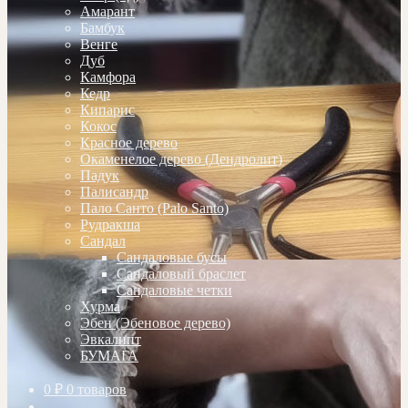
Амарант
Бамбук
Венге
Дуб
Камфора
Кедр
Кипарис
Кокос
Красное дерево
Окаменелое дерево (Дендролит)
Падук
Палисандр
Пало Санто (Palo Santo)
Рудракша
Сандал
Сандаловые бусы
Сандаловый браслет
Сандаловые четки
Хурма
Эбен (Эбеновое дерево)
Эвкалипт
БУМАГА
0
₽
0 товаров