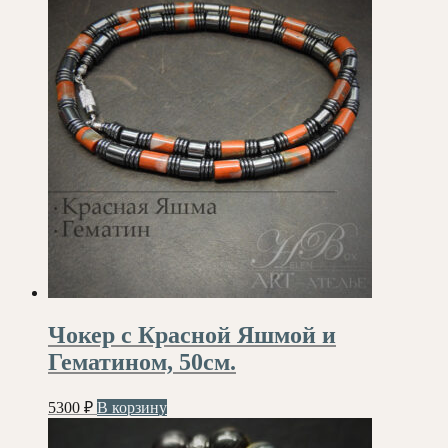
Чокер с Красной Яшмой и
Гематином, 50см.
5300
₽
В корзину