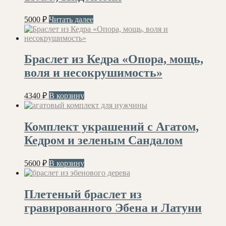
5000
₽
Читать далее
Браслет из Кедра «Опора, мощь,
воля и несокрушимость»
4340
₽
В корзину
Комплект украшений с Агатом,
Кедром и зеленым Сандалом
5600
₽
В корзину
Плетеный браслет из
гравированного Эбена и Латуни