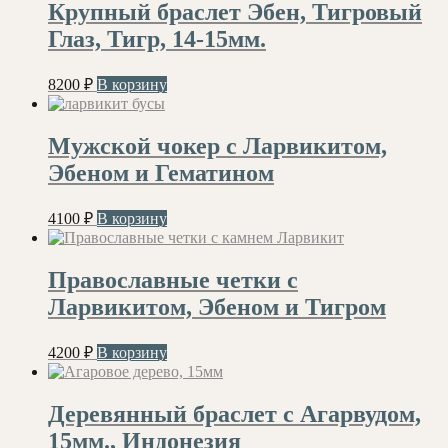
Крупный браслет Эбен, Тигровый
Глаз, Тигр, 14-15мм.
8200
₽
В корзину
Мужской чокер с Ларвикитом,
Эбеном и Гематином
4100
₽
В корзину
Православные четки с
Ларвикитом, Эбеном и Тигром
4200
₽
В корзину
Деревянный браслет с Агарвудом,
15мм., Индонезия