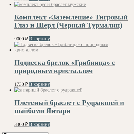
Комплект «Заземление» Тигровый
Глаз и Шерл (Черный Турмалин)
9000
₽
В корзину
Подвеска брелок «Грибница» с
природным кристаллом
1730
₽
В корзину
Плетеный браслет с Рудракшей и
шайбами Янтаря
3300
₽
В корзину