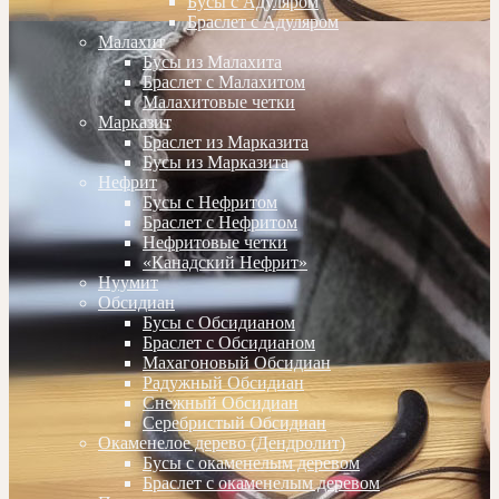
Бусы с Адуляром
Браслет с Адуляром
Малахит
Бусы из Малахита
Браслет с Малахитом
Малахитовые четки
Марказит
Браслет из Марказита
Бусы из Марказита
Нефрит
Бусы с Нефритом
Браслет с Нефритом
Нефритовые четки
«Канадский Нефрит»
Нуумит
Обсидиан
Бусы с Обсидианом
Браслет с Обсидианом
Махагоновый Обсидиан
Радужный Обсидиан
Снежный Обсидиан
Серебристый Обсидиан
Окаменелое дерево (Дендролит)
Бусы с окаменелым деревом
Браслет с окаменелым деревом