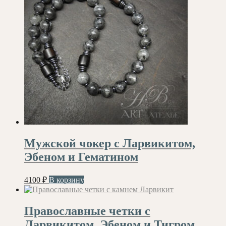
Мужской чокер с Ларвикитом,
Эбеном и Гематином
4100
₽
В корзину
Православные четки с
Ларвикитом, Эбеном и Тигром