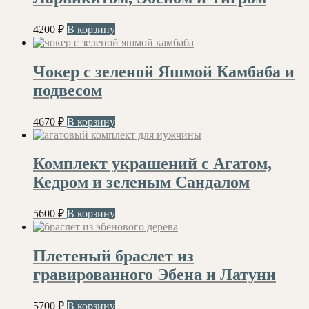
4200
₽
В корзину
Чокер с зеленой Яшмой Камбаба и
подвесом
4670
₽
В корзину
Комплект украшений с Агатом,
Кедром и зеленым Сандалом
5600
₽
В корзину
Плетеный браслет из
гравированного Эбена и Латуни
5700
₽
В корзину