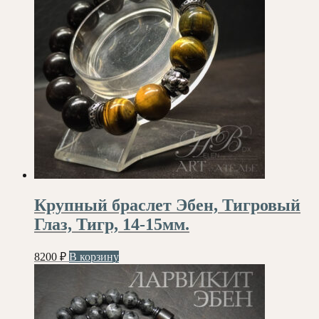
Крупный браслет Эбен, Тигровый
Глаз, Тигр, 14-15мм.
8200
₽
В корзину