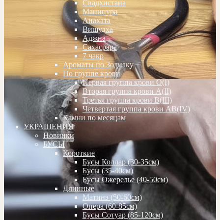
Свадхистана
Манипура
Анахата
Вишудха
Аджна
Сахасрара
7 чакр
Ароматы по Зодиаку
По группе крови
Первая группа крови О(I)
Вторая группа крови А(II)
Третья группа крови В(III)
Четвертая группа крови АВ(IV)
Камни по месяцам
УКРАШЕНИЯ
Новинки
БУСЫ
Короткие
Бусы Коллар (30-35см)
Бусы (35-40см)
Бусы Ожерелье (40-50см)
Длинные
Матинэ (50-60см)
Опера (60-85см)
Бусы Сотуар (85-120см)