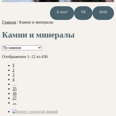
E-mail
VK
MAX
Главная
/
Камни и минералы
Камни и минералы
Сортировка:
Отображение 1–12 из 436
самые
1
недавние
2
3
4
…
35
36
37
→