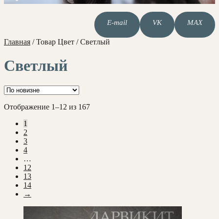
E-mail
VK
MAX
Главная
/
Товар Цвет
/
Светлый
Светлый
Сортировка:
Отображение 1–12 из 167
самые
1
недавние
2
3
4
…
12
13
14
→