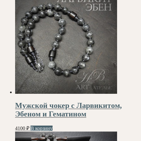
Мужской чокер с Ларвикитом,
Эбеном и Гематином
4100
₽
В корзину