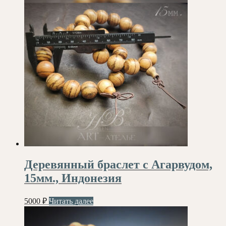
Деревянный браслет с Агарвудом,
15мм., Индонезия
5000
₽
Читать далее