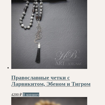
Православные четки с
Ларвикитом, Эбеном и Тигром
4200
₽
В корзину