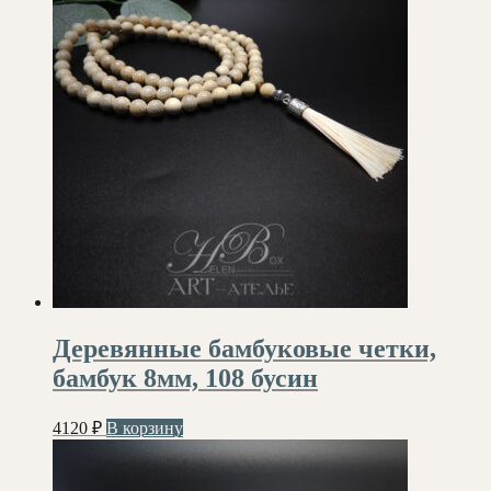
Деревянные бамбуковые четки,
бамбук 8мм, 108 бусин
4120
₽
В корзину