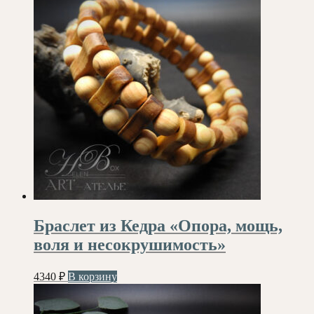
Браслет из Кедра «Опора, мощь,
воля и несокрушимость»
4340
₽
В корзину