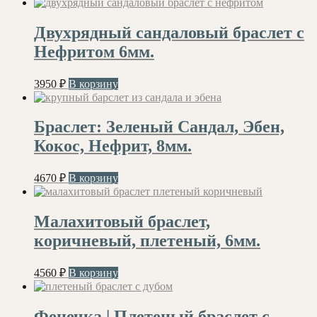
Двухрядный сандаловый браслет с
Нефритом 6мм.
3950
₽
В корзину
Браслет: Зеленый Сандал, Эбен,
Кокос, Нефрит, 8мм.
4670
₽
В корзину
Малахитовый браслет,
коричневый, плетеный, 6мм.
4560
₽
В корзину
Фенечка | Плетеный браслет с