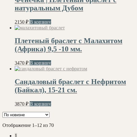
натуральным Дубом
2150
₽
В корзину
Плетеный браслет с Малахитом
(Африка) 9,5 -10 мм.
3470
₽
В корзину
Сандаловый браслет с Нефритом
(Байкал), 15-21 см.
3870
₽
В корзину
Сортировка:
Отображение 1–12 из 70
самые
1
недавние