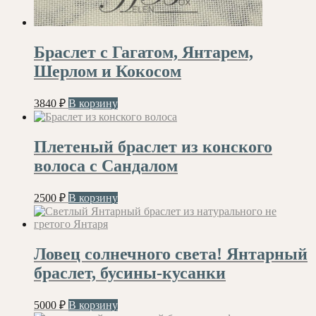
Браслет с Гагатом, Янтарем,
Шерлом и Кокосом
3840
₽
В корзину
Плетеный браслет из конского
волоса с Сандалом
2500
₽
В корзину
Ловец солнечного света! Янтарный
браслет, бусины-кусанки
5000
₽
В корзину