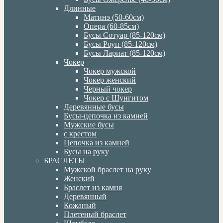
Длинные
Матинэ (50-60см)
Опера (60-85см)
Бусы Сотуар (85-120см)
Бусы Роуп (85-120см)
Бусы Лариат (85-120см)
Чокер
Чокер мужской
Чокер женский
Черный чокер
Чокер с Шунгитом
Деревянные бусы
Бусы-цепочка из камней
Мужские бусы
с крестом
Цепочка из камней
Бусы на руку
БРАСЛЕТЫ
Мужской браслет на руку
Женский
Браслет из камня
Деревянный
Кожаный
Плетеный браслет