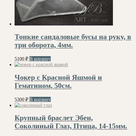
Тонкие сандаловые бусы на руку, в
три оборота, 4мм.
5100
₽
В корзину
Чокер с Красной Яшмой и
Гематином, 50см.
5300
₽
В корзину
Крупный браслет Эбен,
Соколиный Глаз, Птица, 14-15мм.