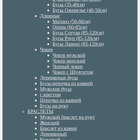
Бусы (35-40см)
Бусы Ожерелье (40-50см)
Длинные
Матинэ (50-60см)
Опера (60-85см)
Бусы Сотуар (85-120см)
Бусы Роуп (85-120см)
Бусы Лариат (85-120см)
Чокер
Чокер мужской
Чокер женский
Черный чокер
Чокер с Шунгитом
Деревянные бусы
Бусы-цепочка из камней
Мужские бусы
с крестом
Цепочка из камней
Бусы на руку
БРАСЛЕТЫ
Мужской браслет на руку
Женский
Браслет из камня
Деревянный
Кожаный