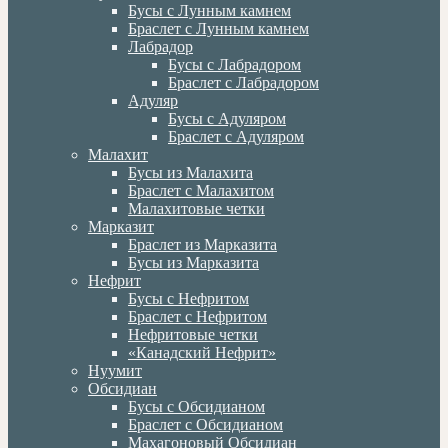
Бусы с Лунным камнем
Браслет с Лунным камнем
Лабрадор
Бусы с Лабрадором
Браслет с Лабрадором
Адуляр
Бусы с Адуляром
Браслет с Адуляром
Малахит
Бусы из Малахита
Браслет с Малахитом
Малахитовые четки
Марказит
Браслет из Марказита
Бусы из Марказита
Нефрит
Бусы с Нефритом
Браслет с Нефритом
Нефритовые четки
«Канадский Нефрит»
Нуумит
Обсидиан
Бусы с Обсидианом
Браслет с Обсидианом
Махагоновый Обсидиан