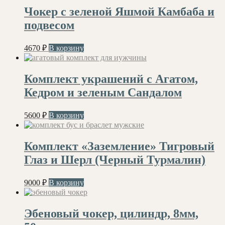
Чокер с зеленой Яшмой Камбаба и
подвесом
4670
₽
В корзину
Комплект украшений с Агатом,
Кедром и зеленым Сандалом
5600
₽
В корзину
Комплект «Заземление» Тигровый
Глаз и Шерл (Черный Турмалин)
9000
₽
В корзину
Эбеновый чокер, цилиндр, 8мм,