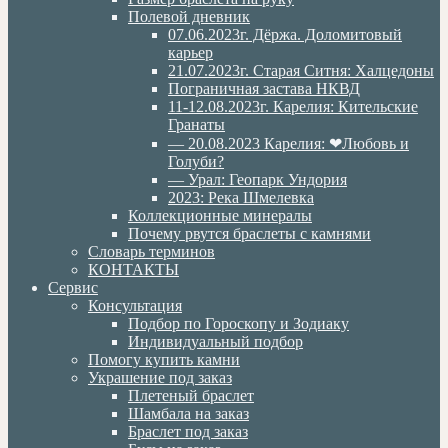
Полевой дневник
07.06.2023г. Дёржа. Доломитовый
карьер
21.07.2023г. Старая Ситня: Халцедоны
Пограничная застава НКВД
11-12.08.2023г. Карелия: Кительские
Гранаты
— 20.08.2023 Карелия: ❤Любовь и
Голуби?
— Урал: Геопарк Ундория
2023: Река Шмелевка
Коллекционные минералы
Почему рвутся браслеты с камнями
Словарь терминов
КОНТАКТЫ
Сервис
Консультация
Подбор по Гороскопу и Зодиаку
Индивидуальный подбор
Помогу купить камни
Украшение под заказ
Плетеный браслет
Шамбала на заказ
Браслет под заказ