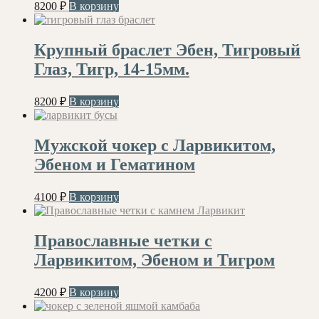
8200
₽
В корзину
Крупный браслет Эбен, Тигровый
Глаз, Тигр, 14-15мм.
8200
₽
В корзину
Мужской чокер с Ларвикитом,
Эбеном и Гематином
4100
₽
В корзину
Православные четки с
Ларвикитом, Эбеном и Тигром
4200
₽
В корзину