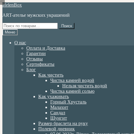
Перейти
Перейти
HelenBox
к
к
ART-ателье мужских украшений
навигации
содержимому
Искать:
Поиск
Меню
О нас
Оплата и Доставка
Гарантии
Отзывы
Сертификаты
Блог
Как чистить
Чистка камней водой
Нельзя чистить водой
Чистка камней солью
Как ухаживать
Горный Хрусталь
Малахит
Сандал
Шунгит
Размер браслета на руку
Полевой дневник