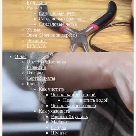
Рудракша
Сандал
Сандаловые бусы
Сандаловый браслет
Сандаловые четки
Хурма
Эбен (Эбеновое дерево)
Эвкалипт
БУМАГА
О нас
Оплата и Доставка
Гарантии
Отзывы
Сертификаты
Блог
Как чистить
Чистка камней водой
Нельзя чистить водой
Чистка камней солью
Как ухаживать
Горный Хрусталь
Малахит
Сандал
Шунгит