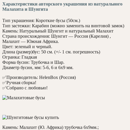
Характеристики авторского украшения из натурального
Малахита и Шунгита
Тип украшения: Короткие бусы (50см.)
Тип застежки: Карабин (можно заменить на винтовой замок)
Камень: Натуральный Шунгит и натуральный Малахит
Страна происхождения: Шунгит — Россия (Карелия) ,
Малахит — Южная Африка.
Цвет: зеленый и черный.
Длина (размер)бус: 50 см. (+/- 1 см. погрешность)
Огранка: Гладкая
Форма бусин: Трубочка и Шар.
Диаметр бусин, мм: 5-6, 6 и 6х9 мм.
✅Производитель: HelenBox (Россия)
✅Ручная сборка!
✅Собрано с любовью!
Камень: Малахит (Ю. Африка) трубочка 6х9мм.;