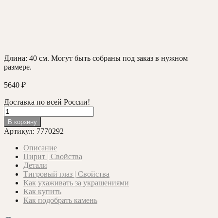
Длина: 40 см. Могут быть собраны под заказ в нужном
размере.
5640
₽
Доставка по всей России!
Количество
товара
В корзину
Бусы
Артикул:
7770292
с
Пиритом
Описание
и
Пирит | Свойства
крупным
Детали
Тигровым
Тигровый глаз | Свойства
Глазом
Как ухаживать за украшениями
(цилиндр)
Как купить
10мм.
Как подобрать камень