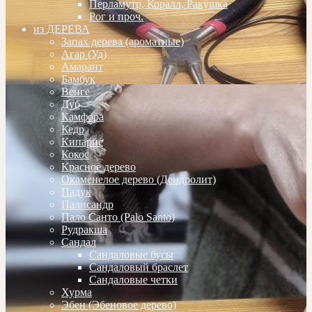
Перламутр, Коралл, Ракушка
Рог и проч.
из ДЕРЕВА
Запах дерева (ароматные)
Агар (Уд)
Амарант
Бамбук
Венге
Дуб
Камфора
Кедр
Кипарис
Кокос
Красное дерево
Окаменелое дерево (Дендролит)
Падук
Палисандр
Пало Санто (Palo Santo)
Рудракша
Сандал
Сандаловые бусы
Сандаловый браслет
Сандаловые четки
Хурма
Эбен (Эбеновое дерево)