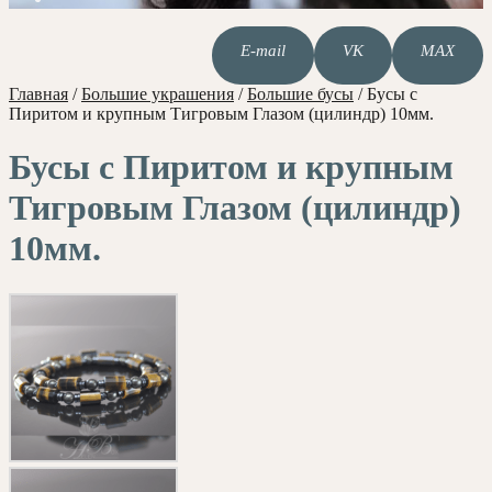
E-mail
VK
MAX
Главная
/
Большие украшения
/
Большие бусы
/
Бусы с
Пиритом и крупным Тигровым Глазом (цилиндр) 10мм.
Бусы с Пиритом и крупным
Тигровым Глазом (цилиндр)
10мм.