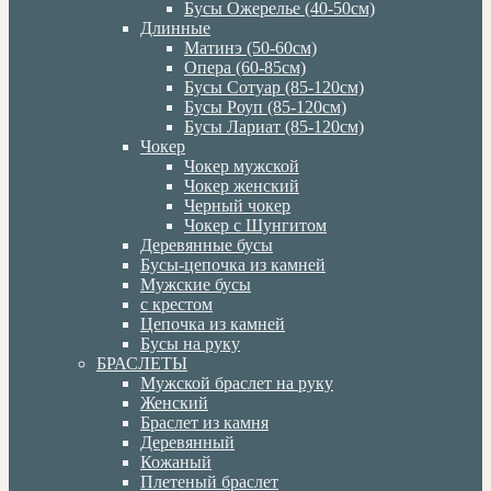
Бусы Ожерелье (40-50см)
Длинные
Матинэ (50-60см)
Опера (60-85см)
Бусы Сотуар (85-120см)
Бусы Роуп (85-120см)
Бусы Лариат (85-120см)
Чокер
Чокер мужской
Чокер женский
Черный чокер
Чокер с Шунгитом
Деревянные бусы
Бусы-цепочка из камней
Мужские бусы
с крестом
Цепочка из камней
Бусы на руку
БРАСЛЕТЫ
Мужской браслет на руку
Женский
Браслет из камня
Деревянный
Кожаный
Плетеный браслет