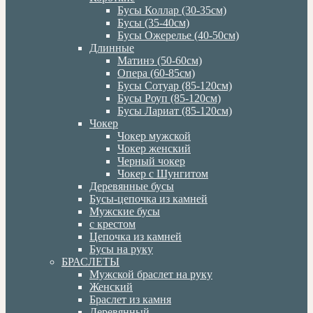
Бусы Коллар (30-35см)
Бусы (35-40см)
Бусы Ожерелье (40-50см)
Длинные
Матинэ (50-60см)
Опера (60-85см)
Бусы Сотуар (85-120см)
Бусы Роуп (85-120см)
Бусы Лариат (85-120см)
Чокер
Чокер мужской
Чокер женский
Черный чокер
Чокер с Шунгитом
Деревянные бусы
Бусы-цепочка из камней
Мужские бусы
с крестом
Цепочка из камней
Бусы на руку
БРАСЛЕТЫ
Мужской браслет на руку
Женский
Браслет из камня
Деревянный