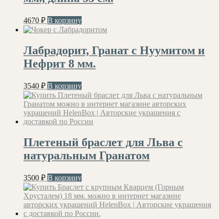
4670
₽
В корзину
Лабрадорит, Гранат с Нуумитом и
Нефрит 8 мм.
3540
₽
В корзину
Плетеный браслет для Льва с
натуральным Гранатом
3500
₽
В корзину