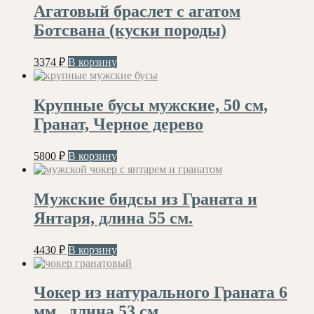
Агатовый браслет с агатом
Ботсвана (куски породы)
3374
₽
В корзину
Крупные бусы мужские, 50 см,
Гранат, Черное дерево
5800
₽
В корзину
Мужские бидсы из Граната и
Янтаря, длина 55 см.
4430
₽
В корзину
Чокер из натурального Граната 6
мм., длина 53 см.