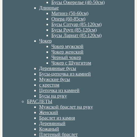
Бусы Ожерелье (40-50см)
Длинные
Матинэ (50-60см)
Опера (60-85см)
Бусы Сотуар (85-120см)
Бусы Роуп (85-120см)
Бусы Лариат (85-120см)
Чокер
Чокер мужской
Чокер женский
Черный чокер
Чокер с Шунгитом
Деревянные бусы
Бусы-цепочка из камней
Мужские бусы
с крестом
Цепочка из камней
Бусы на руку
БРАСЛЕТЫ
Мужской браслет на руку
Женский
Браслет из камня
Деревянный
Кожаный
Плетеный браслет