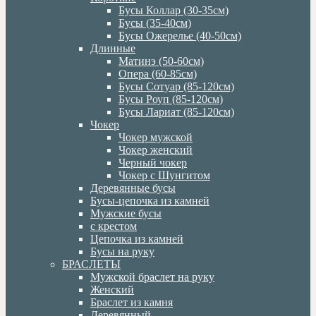
Бусы Коллар (30-35см)
Бусы (35-40см)
Бусы Ожерелье (40-50см)
Длинные
Матинэ (50-60см)
Опера (60-85см)
Бусы Сотуар (85-120см)
Бусы Роуп (85-120см)
Бусы Лариат (85-120см)
Чокер
Чокер мужской
Чокер женский
Черный чокер
Чокер с Шунгитом
Деревянные бусы
Бусы-цепочка из камней
Мужские бусы
с крестом
Цепочка из камней
Бусы на руку
БРАСЛЕТЫ
Мужской браслет на руку
Женский
Браслет из камня
Деревянный