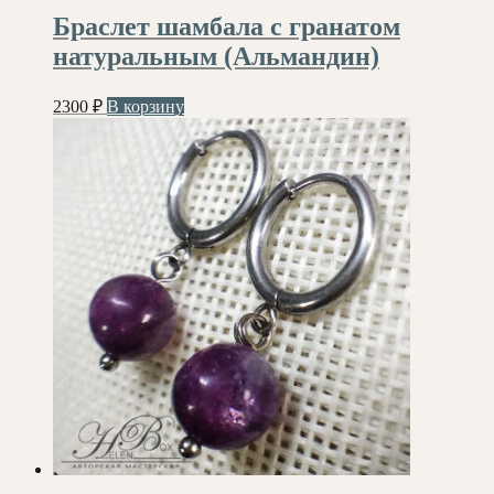
Браслет шамбала с гранатом
натуральным (Альмандин)
2300
₽
В корзину