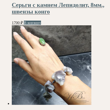
Серьги с камнем Лепидолит, 8мм.,
швензы конго
1700
₽
В корзину