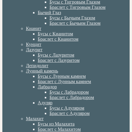
Бусы с Тигровым Глазом
Браслет с Тигровым Глазом
Бычий Глаз
Бусы с Бычьим Глазом
Браслет с Бычьим Глазом
Кианит
Бусы с Кианитом
Браслет с Кианитом
Кунцит
Лазурит
Бусы с Лазуритом
Браслет с Лазуритом
Лепидолит
Лунный камень
Бусы с Лунным камнем
Браслет с Лунным камнем
Лабрадор
Бусы с Лабрадором
Браслет с Лабрадором
Адуляр
Бусы с Адуляром
Браслет с Адуляром
Малахит
Бусы из Малахита
Браслет с Малахитом