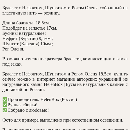
Браслет с Нефритом, Шунгитом и Рогом Оленя, собранный на
эластичную нить — резинку.
Длина браслета: 18,5см.
Подойдет на запястье 17см.
Бусины натуральные!
Нефрит (Бурятия) 9,5мм.;
Шунгит (Карелия) 10мм.;
Рог Оленя.
Возможно изменение размера браслета, комплектации и замка
под заказ.
Браслет с Нефритом, Шунгитом и Рогом Оленя 18,5см. купить
сейчас можно в интернет магазине авторских украшений из
натурального камня HelenBox | Бусы из натуральных камней с
доставкой по России.
Производитель: HelenBox (Россия)
Ручная сборка!
Собрано с любовью!
Фото для примера выполнено при естественном освещении.
В природном натуральном камне допустимо присутствие