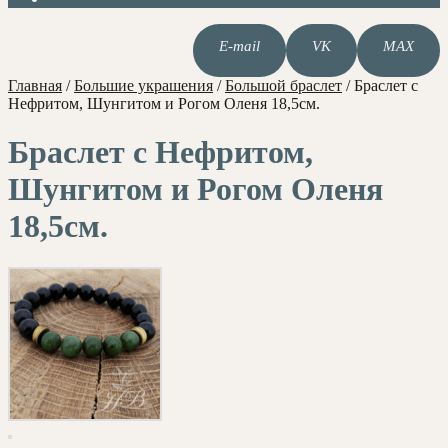
E-mail
VK
MAX
Главная
/
Большие украшения
/
Большой браслет
/
Браслет с
Нефритом, Шунгитом и Рогом Оленя 18,5см.
Браслет с Нефритом,
Шунгитом и Рогом Оленя
18,5см.