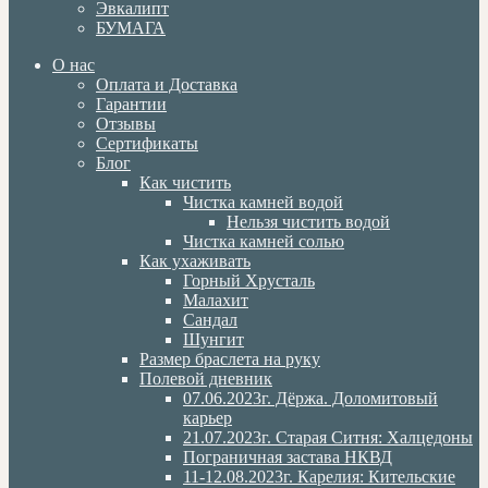
Эвкалипт
БУМАГА
О нас
Оплата и Доставка
Гарантии
Отзывы
Сертификаты
Блог
Как чистить
Чистка камней водой
Нельзя чистить водой
Чистка камней солью
Как ухаживать
Горный Хрусталь
Малахит
Сандал
Шунгит
Размер браслета на руку
Полевой дневник
07.06.2023г. Дёржа. Доломитовый
карьер
21.07.2023г. Старая Ситня: Халцедоны
Пограничная застава НКВД
11-12.08.2023г. Карелия: Кительские