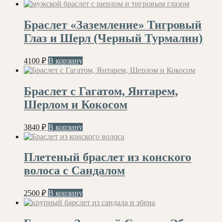
Браслет «Заземление» Тигровый
Глаз и Шерл (Черный Турмалин)
4100
₽
В корзину
Браслет с Гагатом, Янтарем,
Шерлом и Кокосом
3840
₽
В корзину
Плетеный браслет из конского
волоса с Сандалом
2500
₽
В корзину