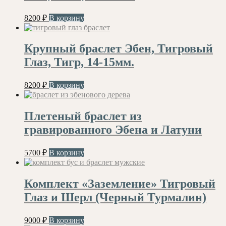
8200
₽
В корзину
Крупный браслет Эбен, Тигровый
Глаз, Тигр, 14-15мм.
8200
₽
В корзину
Плетеный браслет из
гравированного Эбена и Латуни
5700
₽
В корзину
Комплект «Заземление» Тигровый
Глаз и Шерл (Черный Турмалин)
9000
₽
В корзину