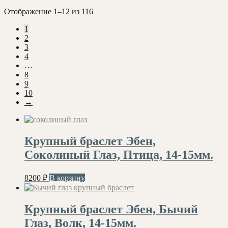
Сортировка:
Отображение 1–12 из 116
самые
1
недавние
2
3
4
…
8
9
10
→
Крупный браслет Эбен,
Соколиный Глаз, Птица, 14-15мм.
8200
₽
В корзину
Крупный браслет Эбен, Бычий
Глаз, Волк, 14-15мм.