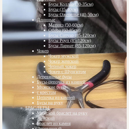
Бусы Коллар (30-35см)
Бусы (35-40см)
Бусы Ожерелье (40-50см)
Длинные
Матинэ (50-60см)
Опера (60-85см)
Бусы Сотуар (85-120см)
Бусы Роуп (85-120см)
Бусы Лариат (85-120см)
Чокер
Чокер мужской
Чокер женский
Черный чокер
Чокер с Шунгитом
Деревянные бусы
Бусы-цепочка из камней
Мужские бусы
с крестом
Цепочка из камней
Бусы на руку
БРАСЛЕТЫ
Мужской браслет на руку
Женский
Браслет из камня
Деревянный