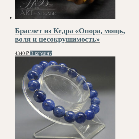
Браслет из Кедра «Опора, мощь,
воля и несокрушимость»
4340
₽
В корзину