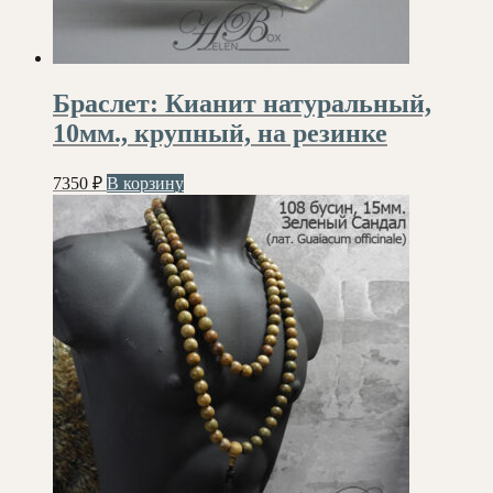
Браслет: Кианит натуральный,
10мм., крупный, на резинке
7350
₽
В корзину