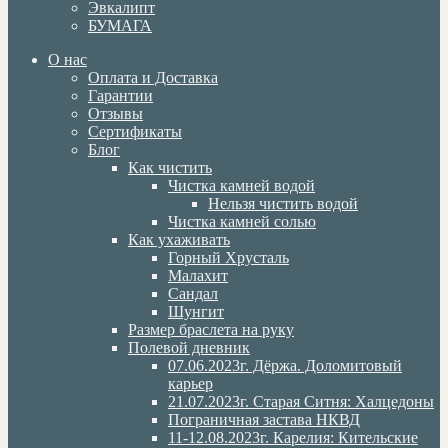
Эвкалипт
БУМАГА
О нас
Оплата и Доставка
Гарантии
Отзывы
Сертификаты
Блог
Как чистить
Чистка камней водой
Нельзя чистить водой
Чистка камней солью
Как ухаживать
Горный Хрусталь
Малахит
Сандал
Шунгит
Размер браслета на руку
Полевой дневник
07.06.2023г. Дёржа. Доломитовый
карьер
21.07.2023г. Старая Ситня: Халцедоны
Пограничная застава НКВД
11-12.08.2023г. Карелия: Кительские