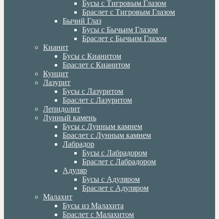
Бусы с Тигровым Глазом
Браслет с Тигровым Глазом
Бычий Глаз
Бусы с Бычьим Глазом
Браслет с Бычьим Глазом
Кианит
Бусы с Кианитом
Браслет с Кианитом
Кунцит
Лазурит
Бусы с Лазуритом
Браслет с Лазуритом
Лепидолит
Лунный камень
Бусы с Лунным камнем
Браслет с Лунным камнем
Лабрадор
Бусы с Лабрадором
Браслет с Лабрадором
Адуляр
Бусы с Адуляром
Браслет с Адуляром
Малахит
Бусы из Малахита
Браслет с Малахитом