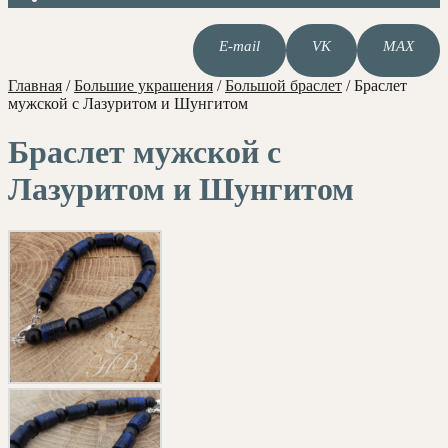
E-mail
VK
MAX
Главная
/
Большие украшения
/
Большой браслет
/
Браслет
мужской с Лазуритом и Шунгитом
Браслет мужской с
Лазуритом и Шунгитом