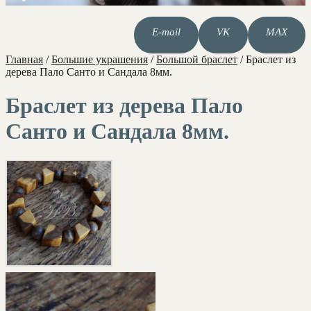
E-mail
VK
MAX
Главная
/
Большие украшения
/
Большой браслет
/
Браслет из
дерева Пало Санто и Сандала 8мм.
Браслет из дерева Пало
Санто и Сандала 8мм.