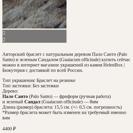
Авторский браслет с натуральным деревом Пало Санто (Palo
Santo) и зеленым Сандалом (Guaiacum officinale) купить сейчас
можно в интернет магазине украшений из камня HelenBox |
Бижутерия с доставкой по всей России.
Тип украшения: Браслет на резинке
Тип застежки: Без застежки
Дерево:
Пало Санто
(Palo Santo) — фриформ (ручная работа)
и зеленый
Сандал
(Guaiacum officinale) — 8мм
Длина (размер) браслета: 15,5 см. (+/- 0,5 см. погрешность)
*Размер браслета может быть изменен на требуемый именно
вам
4400
₽