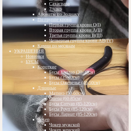
Сахасрара
7 чакр
Ароматы по Зодиаку
По группе крови
Первая группа крови О(I)
Вторая группа крови А(II)
Третья группа крови В(III)
Четвертая группа крови АВ(IV)
Камни по месяцам
УКРАШЕНИЯ
Новинки
БУСЫ
Короткие
Бусы Коллар (30-35см)
Бусы (35-40см)
Бусы Ожерелье (40-50см)
Длинные
Матинэ (50-60см)
Опера (60-85см)
Бусы Сотуар (85-120см)
Бусы Роуп (85-120см)
Бусы Лариат (85-120см)
Чокер
Чокер мужской
Чокер женский