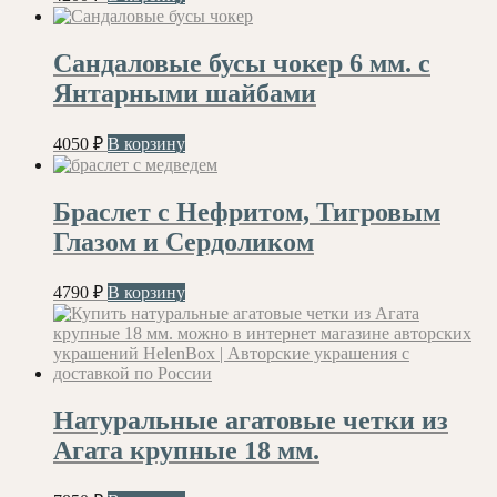
Сандаловые бусы чокер 6 мм. с
Янтарными шайбами
4050
₽
В корзину
Браслет с Нефритом, Тигровым
Глазом и Сердоликом
4790
₽
В корзину
Натуральные агатовые четки из
Агата крупные 18 мм.