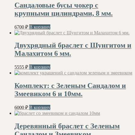
Сандаловые бусы чокер с
крупными цилиндрами, 8 мм.
6700
₽
В корзину
Двухрядный браслет с Шунгитом и
Малахитом 6 мм.
5555
₽
В корзину
Комплект: с Зеленым Сандалом и
Змеевиком 6 и 10мм.
6000
₽
В корзину
Деревянный браслет с Зеленым
Сандалом и Змеевиком