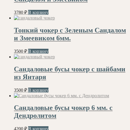
3780
₽
В корзину
Тонкий чокер с Зеленым Сандалом
и Змеевиком 6мм.
3500
₽
В корзину
Сандаловые бусы чокер с шайбами
из Янтаря
3500
₽
В корзину
Сандаловые бусы чокер 6 мм. с
Дендролитом
4200
₽
В корзину