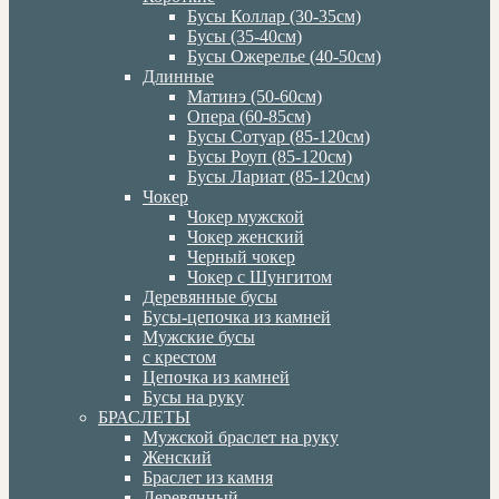
Бусы Коллар (30-35см)
Бусы (35-40см)
Бусы Ожерелье (40-50см)
Длинные
Матинэ (50-60см)
Опера (60-85см)
Бусы Сотуар (85-120см)
Бусы Роуп (85-120см)
Бусы Лариат (85-120см)
Чокер
Чокер мужской
Чокер женский
Черный чокер
Чокер с Шунгитом
Деревянные бусы
Бусы-цепочка из камней
Мужские бусы
с крестом
Цепочка из камней
Бусы на руку
БРАСЛЕТЫ
Мужской браслет на руку
Женский
Браслет из камня
Деревянный