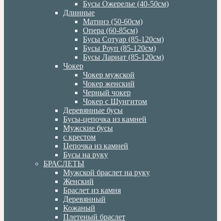
Бусы Ожерелье (40-50см)
Длинные
Матинэ (50-60см)
Опера (60-85см)
Бусы Сотуар (85-120см)
Бусы Роуп (85-120см)
Бусы Лариат (85-120см)
Чокер
Чокер мужской
Чокер женский
Черный чокер
Чокер с Шунгитом
Деревянные бусы
Бусы-цепочка из камней
Мужские бусы
с крестом
Цепочка из камней
Бусы на руку
БРАСЛЕТЫ
Мужской браслет на руку
Женский
Браслет из камня
Деревянный
Кожаный
Плетеный браслет