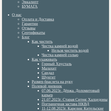
Эвкалипт
БУМАГА
О нас
Оплата и Доставка
Гарантии
Отзывы
Сертификаты
Блог
Как чистить
Чистка камней водой
Нельзя чистить водой
Чистка камней солью
Как ухаживать
Горный Хрусталь
Малахит
Сандал
Шунгит
Размер браслета на руку
Полевой дневник
07.06.2023г. Дёржа. Доломитовый
карьер
21.07.2023г. Старая Ситня: Халцедоны
Пограничная застава НКВД
11-12.08.2023г. Карелия: Кительские