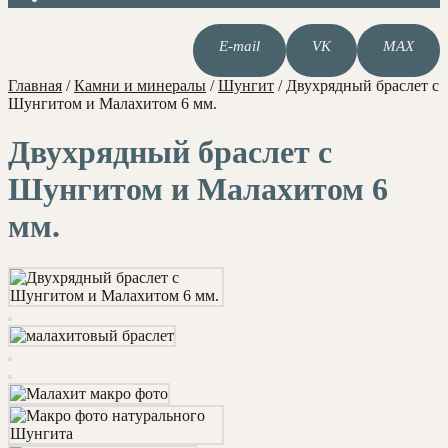
E-mail
VK
MAX
Главная
/
Камни и минералы
/
Шунгит
/
Двухрядный браслет с
Шунгитом и Малахитом 6 мм.
Двухрядный браслет с
Шунгитом и Малахитом 6
мм.