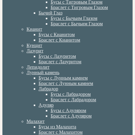
Бусы с Тигровым Глазом
Браслет с Тигровым Глазом
Бычий Глаз
Бусы с Бычьим Глазом
Браслет с Бычьим Глазом
Кианит
Бусы с Кианитом
Браслет с Кианитом
Кунцит
Лазурит
Бусы с Лазуритом
Браслет с Лазуритом
Лепидолит
Лунный камень
Бусы с Лунным камнем
Браслет с Лунным камнем
Лабрадор
Бусы с Лабрадором
Браслет с Лабрадором
Адуляр
Бусы с Адуляром
Браслет с Адуляром
Малахит
Бусы из Малахита
Браслет с Малахитом