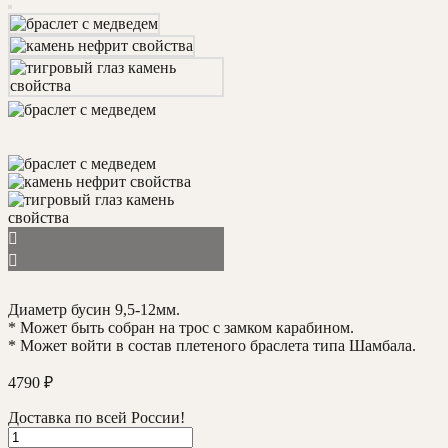
Диаметр бусин 9,5-12мм.
* Может быть собран на трос с замком карабином.
* Может войти в состав плетеного браслета типа Шамбала.
4790
₽
Доставка по всей России!
Количество