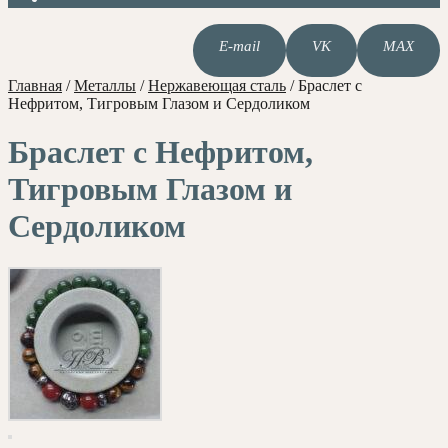
E-mail
VK
MAX
Главная
/
Металлы
/
Нержавеющая сталь
/
Браслет с
Нефритом, Тигровым Глазом и Сердоликом
Браслет с Нефритом,
Тигровым Глазом и
Сердоликом