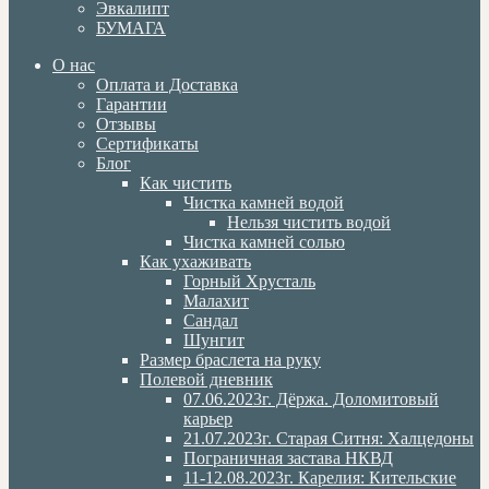
Эвкалипт
БУМАГА
О нас
Оплата и Доставка
Гарантии
Отзывы
Сертификаты
Блог
Как чистить
Чистка камней водой
Нельзя чистить водой
Чистка камней солью
Как ухаживать
Горный Хрусталь
Малахит
Сандал
Шунгит
Размер браслета на руку
Полевой дневник
07.06.2023г. Дёржа. Доломитовый
карьер
21.07.2023г. Старая Ситня: Халцедоны
Пограничная застава НКВД
11-12.08.2023г. Карелия: Кительские