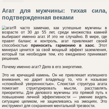
Агат для мужчины: тихая сила,
подтвержденная веками
Я часто замечаю, как успешные мужчины в
возрасте от 30 до 55 лет, среди множества камней
выбирают именно агат. И это не случайно. В мире, где
правят баланс и контроль, агат привлекает своей
способностью
приносить гармонию в хаос
. Этот
минерал ценится за свой мощный эффект заземления,
который так необходим тем, кто ежедневно принимает
решения.
Почему именно агат? Дело в его энергетике.
Это не кричащий камень. Он не привлекает излишнего
внимания, но дарит владельцу то, что я называю
«спокойной уверенностью». Слоистая структура агата
помогает структурировать мысли, расставлять
приоритеты. Для делового мужчины это прямой путь к
повышению личной эффективности — умение видеть
ситуацию целиком, не зацикливаясь на эмоциях. Это
инструмент для сохранения ментальной трезвости.