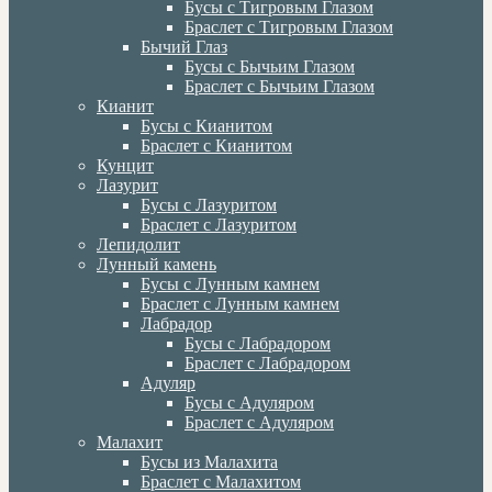
Бусы с Тигровым Глазом
Браслет с Тигровым Глазом
Бычий Глаз
Бусы с Бычьим Глазом
Браслет с Бычьим Глазом
Кианит
Бусы с Кианитом
Браслет с Кианитом
Кунцит
Лазурит
Бусы с Лазуритом
Браслет с Лазуритом
Лепидолит
Лунный камень
Бусы с Лунным камнем
Браслет с Лунным камнем
Лабрадор
Бусы с Лабрадором
Браслет с Лабрадором
Адуляр
Бусы с Адуляром
Браслет с Адуляром
Малахит
Бусы из Малахита
Браслет с Малахитом