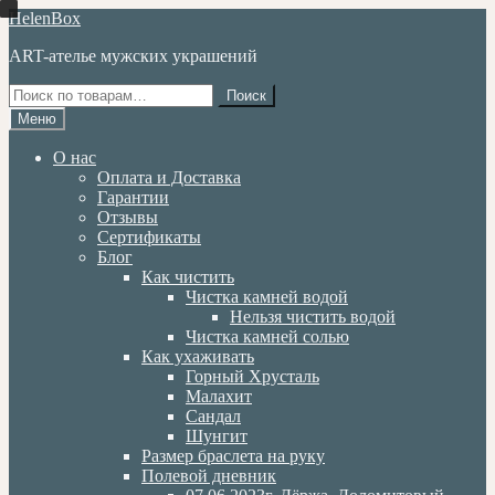
Перейти
Перейти
HelenBox
к
к
ART-ателье мужских украшений
навигации
содержимому
Искать:
Поиск
Меню
О нас
Оплата и Доставка
Гарантии
Отзывы
Сертификаты
Блог
Как чистить
Чистка камней водой
Нельзя чистить водой
Чистка камней солью
Как ухаживать
Горный Хрусталь
Малахит
Сандал
Шунгит
Размер браслета на руку
Полевой дневник