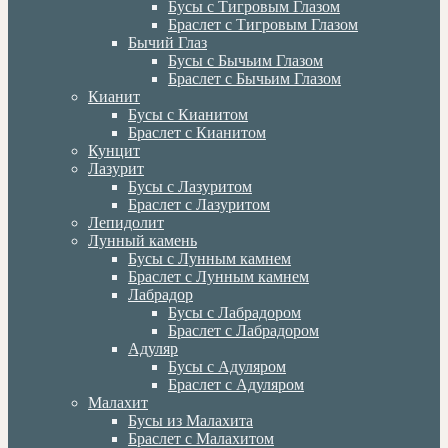
Бусы с Тигровым Глазом
Браслет с Тигровым Глазом
Бычий Глаз
Бусы с Бычьим Глазом
Браслет с Бычьим Глазом
Кианит
Бусы с Кианитом
Браслет с Кианитом
Кунцит
Лазурит
Бусы с Лазуритом
Браслет с Лазуритом
Лепидолит
Лунный камень
Бусы с Лунным камнем
Браслет с Лунным камнем
Лабрадор
Бусы с Лабрадором
Браслет с Лабрадором
Адуляр
Бусы с Адуляром
Браслет с Адуляром
Малахит
Бусы из Малахита
Браслет с Малахитом