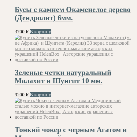
Бусы с камнем Окаменелое дерево
(Дендролит) 6мм.
3700
₽
В корзину
Зеленые четки натуральный
Малахит и Шунгит 10 мм.
9200
₽
В корзину
Тонкий чокер с черным Агатом и