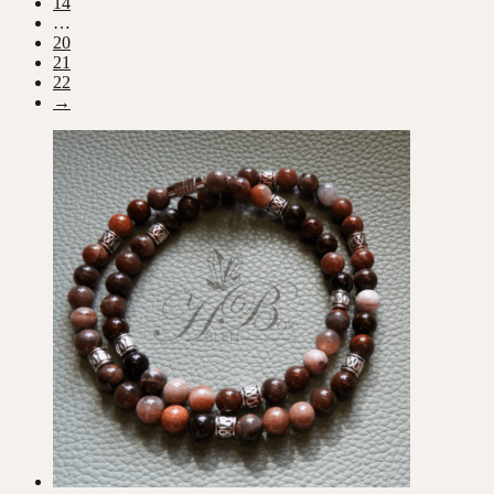
14
…
20
21
22
→