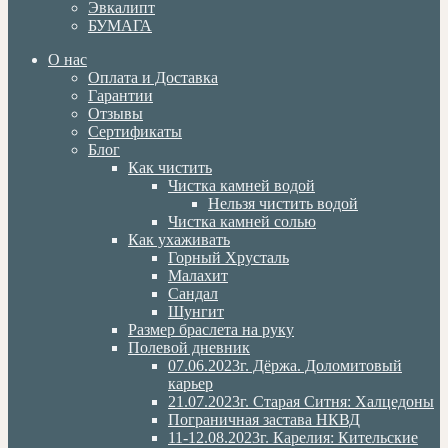
Эвкалипт
БУМАГА
О нас
Оплата и Доставка
Гарантии
Отзывы
Сертификаты
Блог
Как чистить
Чистка камней водой
Нельзя чистить водой
Чистка камней солью
Как ухаживать
Горный Хрусталь
Малахит
Сандал
Шунгит
Размер браслета на руку
Полевой дневник
07.06.2023г. Дёржа. Доломитовый
карьер
21.07.2023г. Старая Ситня: Халцедоны
Пограничная застава НКВД
11-12.08.2023г. Карелия: Кительские