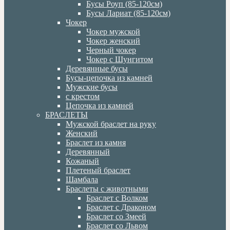
Бусы Роуп (85-120см)
Бусы Лариат (85-120см)
Чокер
Чокер мужской
Чокер женский
Черный чокер
Чокер с Шунгитом
Деревянные бусы
Бусы-цепочка из камней
Мужские бусы
с крестом
Цепочка из камней
БРАСЛЕТЫ
Мужской браслет на руку
Женский
Браслет из камня
Деревянный
Кожаный
Плетеный браслет
Шамбала
Браслеты с животными
Браслет с Волком
Браслет с Драконом
Браслет со Змеей
Браслет со Львом