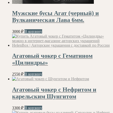
Мужские бусы Агат (черный) и
Вулканическая Лава 6мм.
3000
₽
В корзину
Агатовый чокер с Гематином
«Цилиндры»
2550
₽
В корзину
Агатовый чокер с Нефритом и
карельским Шунгитом
3300
₽
В корзину