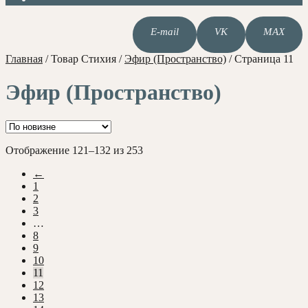
E-mail
VK
MAX
Главная
/
Товар Стихия
/
Эфир (Пространство)
/
Страница 11
Эфир (Пространство)
Сортировка:
Отображение 121–132 из 253
самые
←
недавние
1
2
3
…
8
9
10
11
12
13