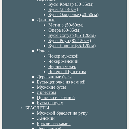
Бусы Коллар (30-35см)
Бусы (35-40см)
Бусы Ожерелье (40-50см)
Длинные
Матинэ (50-60см)
Опера (60-85см)
Бусы Сотуар (85-120см)
Бусы Роуп (85-120см)
Бусы Лариат (85-120см)
Чокер
Чокер мужской
Чокер женский
Черный чокер
Чокер с Шунгитом
Деревянные бусы
Бусы-цепочка из камней
Мужские бусы
с крестом
Цепочка из камней
Бусы на руку
БРАСЛЕТЫ
Мужской браслет на руку
Женский
Браслет из камня
Деревянный