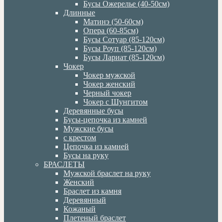
Бусы Ожерелье (40-50см)
Длинные
Матинэ (50-60см)
Опера (60-85см)
Бусы Сотуар (85-120см)
Бусы Роуп (85-120см)
Бусы Лариат (85-120см)
Чокер
Чокер мужской
Чокер женский
Черный чокер
Чокер с Шунгитом
Деревянные бусы
Бусы-цепочка из камней
Мужские бусы
с крестом
Цепочка из камней
Бусы на руку
БРАСЛЕТЫ
Мужской браслет на руку
Женский
Браслет из камня
Деревянный
Кожаный
Плетеный браслет