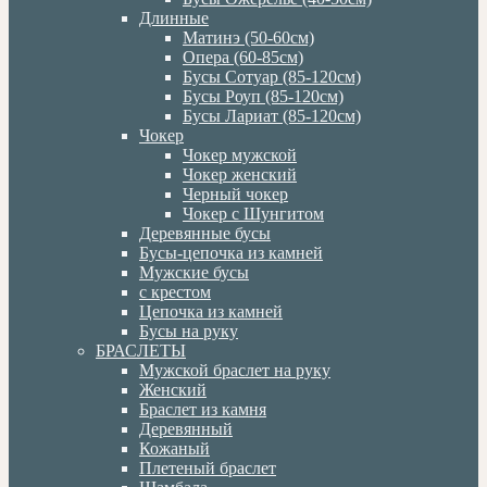
Длинные
Матинэ (50-60см)
Опера (60-85см)
Бусы Сотуар (85-120см)
Бусы Роуп (85-120см)
Бусы Лариат (85-120см)
Чокер
Чокер мужской
Чокер женский
Черный чокер
Чокер с Шунгитом
Деревянные бусы
Бусы-цепочка из камней
Мужские бусы
с крестом
Цепочка из камней
Бусы на руку
БРАСЛЕТЫ
Мужской браслет на руку
Женский
Браслет из камня
Деревянный
Кожаный
Плетеный браслет