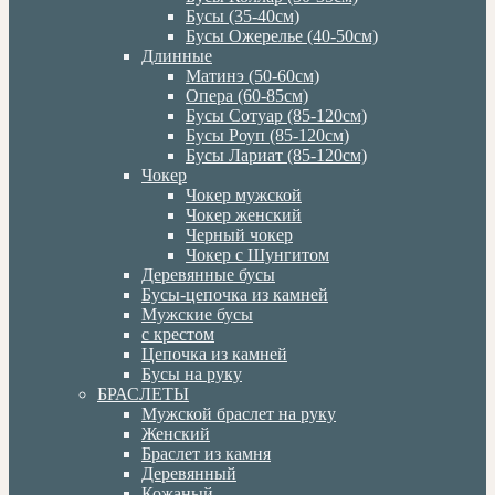
Бусы (35-40см)
Бусы Ожерелье (40-50см)
Длинные
Матинэ (50-60см)
Опера (60-85см)
Бусы Сотуар (85-120см)
Бусы Роуп (85-120см)
Бусы Лариат (85-120см)
Чокер
Чокер мужской
Чокер женский
Черный чокер
Чокер с Шунгитом
Деревянные бусы
Бусы-цепочка из камней
Мужские бусы
с крестом
Цепочка из камней
Бусы на руку
БРАСЛЕТЫ
Мужской браслет на руку
Женский
Браслет из камня
Деревянный
Кожаный