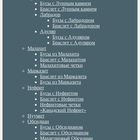
Бусы с Лунным камнем
Браслет с Лунным камнем
Лабрадор
Бусы с Лабрадором
Браслет с Лабрадором
Адуляр
Бусы с Адуляром
Браслет с Адуляром
Малахит
Бусы из Малахита
Браслет с Малахитом
Малахитовые четки
Марказит
Браслет из Марказита
Бусы из Марказита
Нефрит
Бусы с Нефритом
Браслет с Нефритом
Нефритовые четки
«Канадский Нефрит»
Нуумит
Обсидиан
Бусы с Обсидианом
Браслет с Обсидианом
Махагоновый Обсидиан