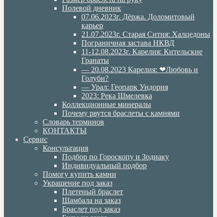
Полевой дневник
07.06.2023г. Дёржа. Доломитовый
карьер
21.07.2023г. Старая Ситня: Халцедоны
Пограничная застава НКВД
11-12.08.2023г. Карелия: Кительские
Гранаты
— 20.08.2023 Карелия: ❤Любовь и
Голуби?
— Урал: Геопарк Ундория
2023: Река Шмелевка
Коллекционные минералы
Почему рвутся браслеты с камнями
Словарь терминов
КОНТАКТЫ
Сервис
Консультация
Подбор по Гороскопу и Зодиаку
Индивидуальный подбор
Помогу купить камни
Украшение под заказ
Плетеный браслет
Шамбала на заказ
Браслет под заказ