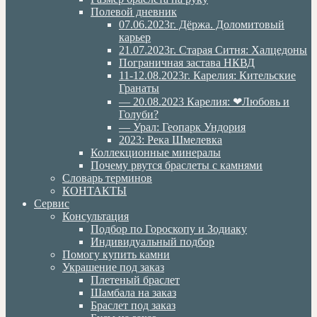
Полевой дневник
07.06.2023г. Дёржа. Доломитовый
карьер
21.07.2023г. Старая Ситня: Халцедоны
Пограничная застава НКВД
11-12.08.2023г. Карелия: Кительские
Гранаты
— 20.08.2023 Карелия: ❤Любовь и
Голуби?
— Урал: Геопарк Ундория
2023: Река Шмелевка
Коллекционные минералы
Почему рвутся браслеты с камнями
Словарь терминов
КОНТАКТЫ
Сервис
Консультация
Подбор по Гороскопу и Зодиаку
Индивидуальный подбор
Помогу купить камни
Украшение под заказ
Плетеный браслет
Шамбала на заказ
Браслет под заказ