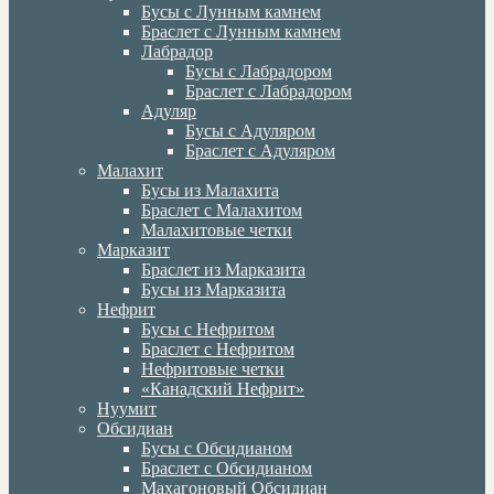
Бусы с Лунным камнем
Браслет с Лунным камнем
Лабрадор
Бусы с Лабрадором
Браслет с Лабрадором
Адуляр
Бусы с Адуляром
Браслет с Адуляром
Малахит
Бусы из Малахита
Браслет с Малахитом
Малахитовые четки
Марказит
Браслет из Марказита
Бусы из Марказита
Нефрит
Бусы с Нефритом
Браслет с Нефритом
Нефритовые четки
«Канадский Нефрит»
Нуумит
Обсидиан
Бусы с Обсидианом
Браслет с Обсидианом
Махагоновый Обсидиан