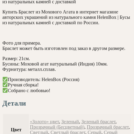
Купить Браслет из Мохового Агата в интернет магазине
авторских украшений из натурального камня HelenBox | Бусы
из натуральных камней с доставкой по России.
Фото для примера.
Браслет может быть изготовлен под заказ в другом размере.
Размер: 21см.
Бусины: Моховой агат натуральный (Индия) 10мм.
Фурнитура: металл.сплав.
Производитель: HelenBox (Россия)
Ручная сборка!
Собрано с любовью!
Детали
«Золото» цвет
,
Зеленый
,
Зеленый браслет
,
Прозрачный (Бесцветный)
,
Прозрачный браслет
,
Цвет
Светлый
,
Светлый браслет
,
Серый
,
Серый