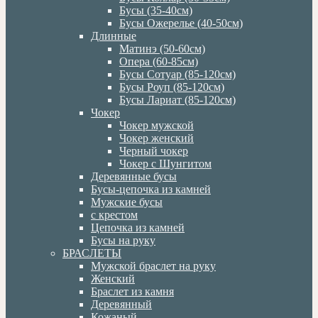
Бусы (35-40см)
Бусы Ожерелье (40-50см)
Длинные
Матинэ (50-60см)
Опера (60-85см)
Бусы Сотуар (85-120см)
Бусы Роуп (85-120см)
Бусы Лариат (85-120см)
Чокер
Чокер мужской
Чокер женский
Черный чокер
Чокер с Шунгитом
Деревянные бусы
Бусы-цепочка из камней
Мужские бусы
с крестом
Цепочка из камней
Бусы на руку
БРАСЛЕТЫ
Мужской браслет на руку
Женский
Браслет из камня
Деревянный
Кожаный