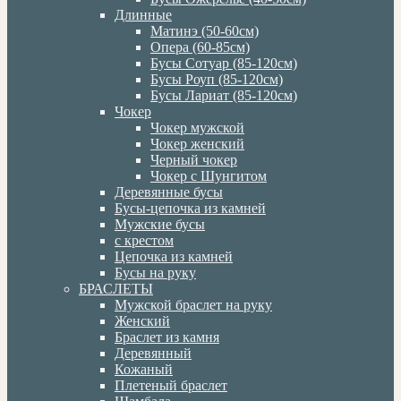
Длинные
Матинэ (50-60см)
Опера (60-85см)
Бусы Сотуар (85-120см)
Бусы Роуп (85-120см)
Бусы Лариат (85-120см)
Чокер
Чокер мужской
Чокер женский
Черный чокер
Чокер с Шунгитом
Деревянные бусы
Бусы-цепочка из камней
Мужские бусы
с крестом
Цепочка из камней
Бусы на руку
БРАСЛЕТЫ
Мужской браслет на руку
Женский
Браслет из камня
Деревянный
Кожаный
Плетеный браслет