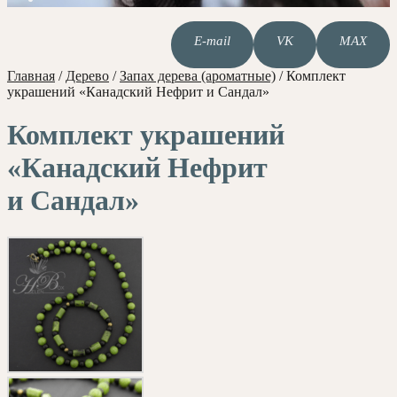
E-mail
VK
MAX
Главная
/
Дерево
/
Запах дерева (ароматные)
/
Комплект
украшений «Канадский Нефрит и Сандал»
Комплект украшений
«Канадский Нефрит
и Сандал»