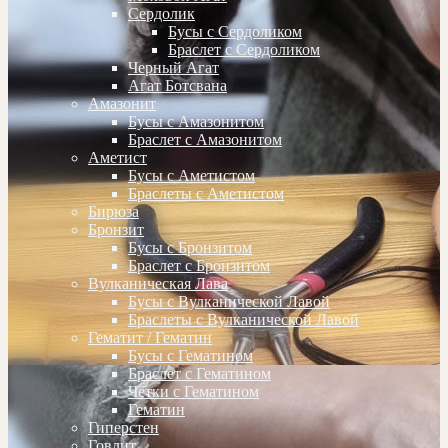
Сердолик
Бусы с Сердоликом
Браслет с Сердоликом
Черный Агат
Агат Ботсвана
Амазонит
Бусы с Амазонитом
Браслет с Амазонитом
Аметист
Бусы с Аметистом
Браслеты с Аметистом
Бирюза
Бронзит
Бусы с Бронзитом
Браслет с Бронзитом
Вулканическая Лава
Бусы с Вулканической Лавой
Браслеты с Вулканической Лавой
Гематит / Гематин
Бусы с Гематином
Браслет с Гематином
Четки с Гематином
Гематин
Гиперстен
Говлит