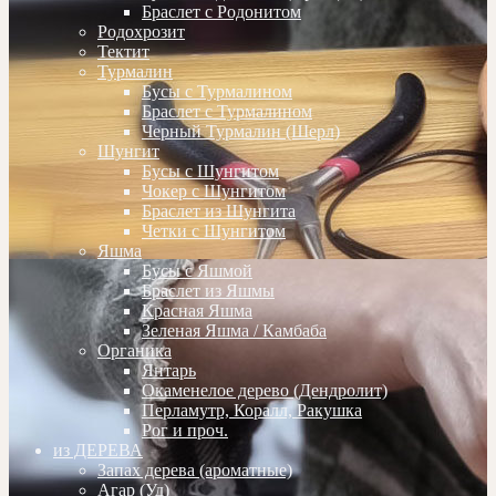
Браслет с Родонитом
Родохрозит
Тектит
Турмалин
Бусы с Турмалином
Браслет с Турмалином
Черный Турмалин (Шерл)
Шунгит
Бусы с Шунгитом
Чокер с Шунгитом
Браслет из Шунгита
Четки с Шунгитом
Яшма
Бусы с Яшмой
Браслет из Яшмы
Красная Яшма
Зеленая Яшма / Камбаба
Органика
Янтарь
Окаменелое дерево (Дендролит)
Перламутр, Коралл, Ракушка
Рог и проч.
из ДЕРЕВА
Запах дерева (ароматные)
Агар (Уд)