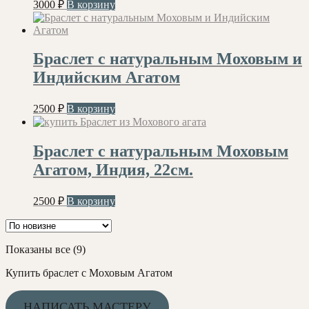
3000
₽
В корзину
Браслет с натуральным Моховым и
Индийским Агатом
2500
₽
В корзину
Браслет с натуральным Моховым
Агатом, Индия, 22см.
2500
₽
В корзину
Сортировка:
Показаны все (9)
самые
Купить браслет с Моховым Агатом
недавние
НАПИСАТЬ МАСТЕРУ