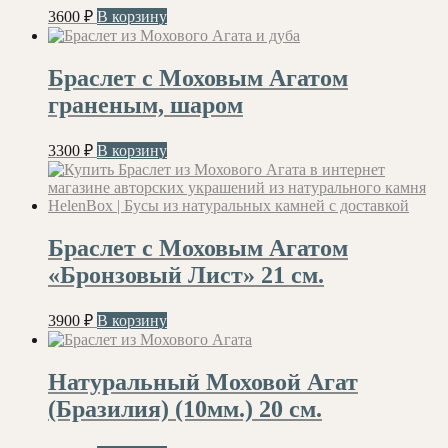
3600
₽
В корзину
Браслет с Моховым Агатом
граненым, шаром
3300
₽
В корзину
Браслет с Моховым Агатом
«Бронзовый Лист» 21 см.
3900
₽
В корзину
Натуральный Моховой Агат
(Бразилия) (10мм.) 20 см.