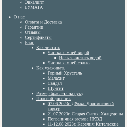
Эвкалипт
БУМАГА
О нас
Оплата и Доставка
Гарантии
Отзывы
Сертификаты
Блог
Как чистить
Чистка камней водой
Нельзя чистить водой
Чистка камней солью
Как ухаживать
Горный Хрусталь
Малахит
Сандал
Шунгит
Размер браслета на руку
Полевой дневник
07.06.2023г. Дёржа. Доломитовый
карьер
21.07.2023г. Старая Ситня: Халцедоны
Пограничная застава НКВД
11-12.08.2023г. Карелия: Кительские