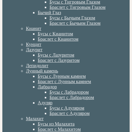
Бусы с Тигровым Глазом
Браслет с Тигровым Глазом
Бычий Глаз
Бусы с Бычьим Глазом
Браслет с Бычьим Глазом
Кианит
Бусы с Кианитом
Браслет с Кианитом
Кунцит
Лазурит
Бусы с Лазуритом
Браслет с Лазуритом
Лепидолит
Лунный камень
Бусы с Лунным камнем
Браслет с Лунным камнем
Лабрадор
Бусы с Лабрадором
Браслет с Лабрадором
Адуляр
Бусы с Адуляром
Браслет с Адуляром
Малахит
Бусы из Малахита
Браслет с Малахитом