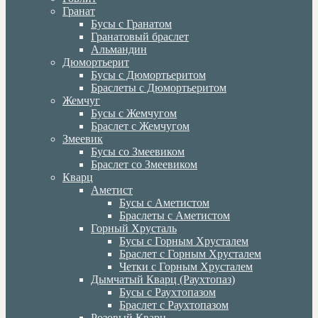
Гранат
Бусы с Гранатом
Гранатовый браслет
Альмандин
Дюмортьерит
Бусы с Дюмортьеритом
Браслеты с Дюмортьеритом
Жемчуг
Бусы с Жемчугом
Браслет с Жемчугом
Змеевик
Бусы со Змеевиком
Браслет со Змеевиком
Кварц
Аметист
Бусы с Аметистом
Браслеты с Аметистом
Горный Хрусталь
Бусы с Горным Хрусталем
Браслет с Горным Хрусталем
Четки с Горным Хрусталем
Дымчатый Кварц (Раухтопаз)
Бусы с Раухтопазом
Браслет с Раухтопазом
Розовый Кварц