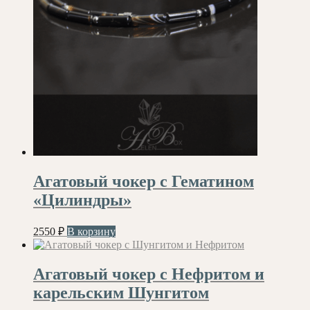
Агатовый чокер с Гематином
«Цилиндры»
2550
₽
В корзину
Агатовый чокер с Нефритом и
карельским Шунгитом