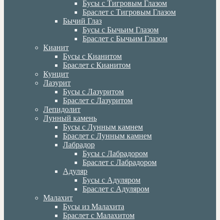
Бусы с Тигровым Глазом
Браслет с Тигровым Глазом
Бычий Глаз
Бусы с Бычьим Глазом
Браслет с Бычьим Глазом
Кианит
Бусы с Кианитом
Браслет с Кианитом
Кунцит
Лазурит
Бусы с Лазуритом
Браслет с Лазуритом
Лепидолит
Лунный камень
Бусы с Лунным камнем
Браслет с Лунным камнем
Лабрадор
Бусы с Лабрадором
Браслет с Лабрадором
Адуляр
Бусы с Адуляром
Браслет с Адуляром
Малахит
Бусы из Малахита
Браслет с Малахитом