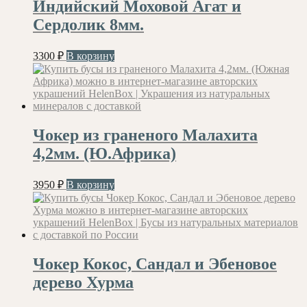
Индийский Моховой Агат и
Сердолик 8мм.
3300
₽
В корзину
Чокер из граненого Малахита
4,2мм. (Ю.Африка)
3950
₽
В корзину
Чокер Кокос, Сандал и Эбеновое
дерево Хурма