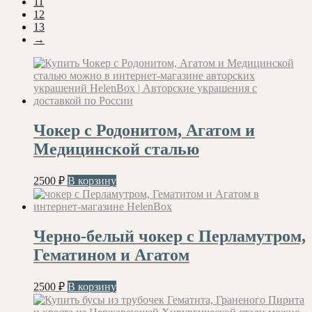
11
12
13
→
Чокер с Родонитом, Агатом и
Медицинской сталью
2500
₽
В корзину
Черно-белый чокер с Перламутром,
Гематином и Агатом
2500
₽
В корзину