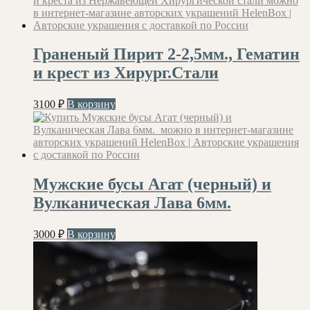
Граненый Пирит 2-2,5мм., Гематин
и крест из Хирург.Стали
3100
₽
В корзину
Мужские бусы Агат (черный) и
Вулканическая Лава 6мм.
3000
₽
В корзину