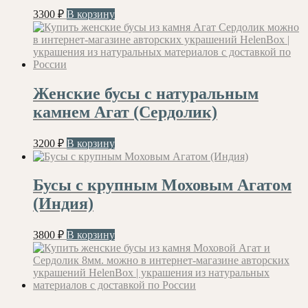
3300
₽
В корзину
Женские бусы с натуральным
камнем Агат (Сердолик)
3200
₽
В корзину
Бусы с крупным Моховым Агатом
(Индия)
3800
₽
В корзину