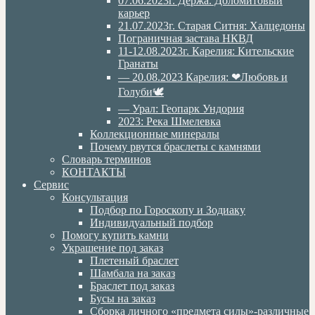
07.06.2023г. Дёржа. Доломитовый
карьер
21.07.2023г. Старая Ситня: Халцедоны
Пограничная застава НКВД
11-12.08.2023г. Карелия: Кительские
Гранаты
— 20.08.2023 Карелия: ❤Любовь и
Голуби🕊
— Урал: Геопарк Ундория
2023: Река Шмелевка
Коллекционные минералы
Почему рвутся браслеты с камнями
Словарь терминов
КОНТАКТЫ
Сервис
Консультация
Подбор по Гороскопу и Зодиаку
Индивидуальный подбор
Помогу купить камни
Украшение под заказ
Плетеный браслет
Шамбала на заказ
Браслет под заказ
Бусы на заказ
Сборка личного «предмета силы»-различные