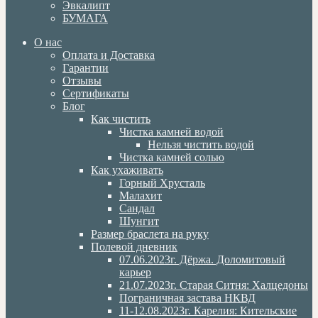
Эвкалипт
БУМАГА
О нас
Оплата и Доставка
Гарантии
Отзывы
Сертификаты
Блог
Как чистить
Чистка камней водой
Нельзя чистить водой
Чистка камней солью
Как ухаживать
Горный Хрусталь
Малахит
Сандал
Шунгит
Размер браслета на руку
Полевой дневник
07.06.2023г. Дёржа. Доломитовый
карьер
21.07.2023г. Старая Ситня: Халцедоны
Пограничная застава НКВД
11-12.08.2023г. Карелия: Кительские