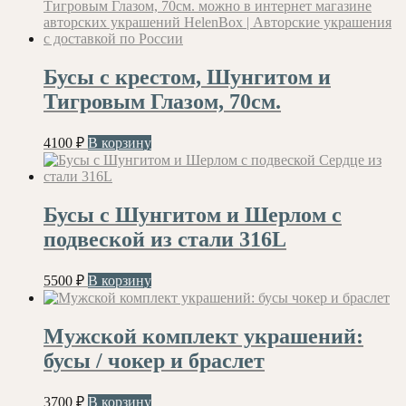
Бусы с крестом, Шунгитом и
Тигровым Глазом, 70см.
4100
₽
В корзину
Бусы с Шунгитом и Шерлом с
подвеской из стали 316L
5500
₽
В корзину
Мужской комплект украшений:
бусы / чокер и браслет
3700
₽
В корзину