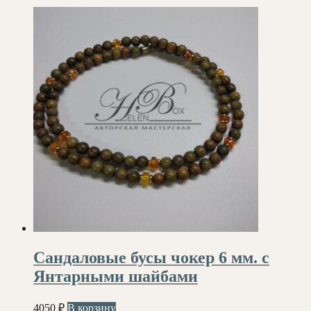
Сандаловые бусы чокер 6 мм. с
Янтарными шайбами
4050
₽
В корзину