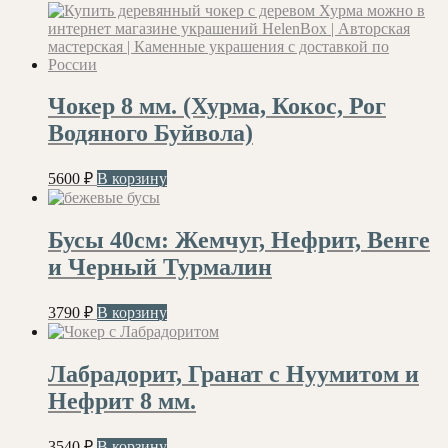
Чокер 8 мм. (Хурма, Кокос, Рог
Водяного Буйвола)
5600
₽
В корзину
Бусы 40см: Жемчуг, Нефрит, Венге
и Черный Турмалин
3790
₽
В корзину
Лабрадорит, Гранат с Нуумитом и
Нефрит 8 мм.
3540
₽
В корзину