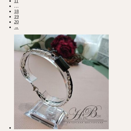
11
…
18
19
20
→