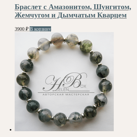
Браслет с Амазонитом, Шунгитом,
Жемчугом и Дымчатым Кварцем
3900
₽
В корзину