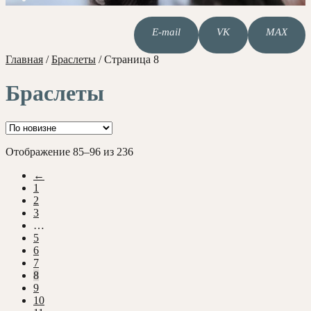
E-mail
VK
MAX
Главная
/
Браслеты
/
Страница 8
Браслеты
Сортировка:
Отображение 85–96 из 236
самые
←
недавние
1
2
3
…
5
6
7
8
9
10