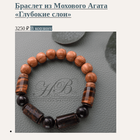
Браслет из Мохового Агата
«Глубокие слои»
3250
₽
В корзину