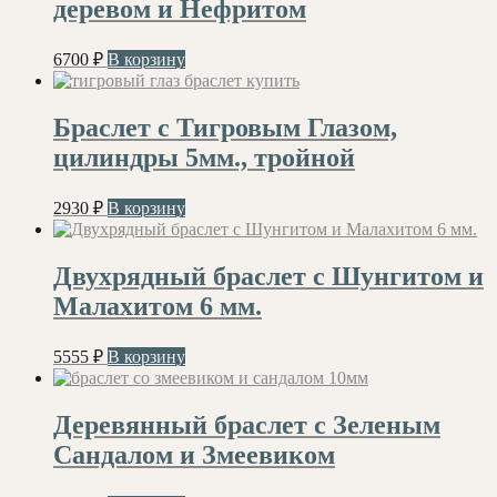
деревом и Нефритом
6700
₽
В корзину
Браслет с Тигровым Глазом,
цилиндры 5мм., тройной
2930
₽
В корзину
Двухрядный браслет с Шунгитом и
Малахитом 6 мм.
5555
₽
В корзину
Деревянный браслет с Зеленым
Сандалом и Змеевиком