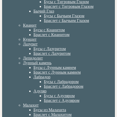
Бусы с Тигровым Глазом
Браслет с Тигровым Глазом
Бычий Глаз
Бусы с Бычьим Глазом
Браслет с Бычьим Глазом
Кианит
Бусы с Кианитом
Браслет с Кианитом
Кунцит
Лазурит
Бусы с Лазуритом
Браслет с Лазуритом
Лепидолит
Лунный камень
Бусы с Лунным камнем
Браслет с Лунным камнем
Лабрадор
Бусы с Лабрадором
Браслет с Лабрадором
Адуляр
Бусы с Адуляром
Браслет с Адуляром
Малахит
Бусы из Малахита
Браслет с Малахитом