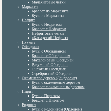
Малахитовые четки
Марказит
Браслет из Марказита
Бусы из Марказита
Нефрит
Бусы с Нефритом
Браслет с Нефритом
Нефритовые четки
«Канадский Нефрит»
Нуумит
Обсидиан
Бусы с Обсидианом
Браслет с Обсидианом
Махагоновый Обсидиан
Радужный Обсидиан
Снежный Обсидиан
Серебристый Обсидиан
Окаменелое дерево (Дендролит)
Бусы с окаменелым деревом
Браслет с окаменелым деревом
Пирит
Бусы с Пиритом
Браслет с Пиритом
Родонит
Бусы с Родонитом (Орлецом)