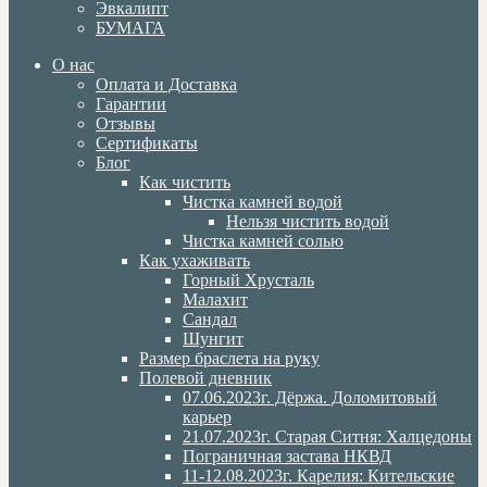
Эвкалипт
БУМАГА
О нас
Оплата и Доставка
Гарантии
Отзывы
Сертификаты
Блог
Как чистить
Чистка камней водой
Нельзя чистить водой
Чистка камней солью
Как ухаживать
Горный Хрусталь
Малахит
Сандал
Шунгит
Размер браслета на руку
Полевой дневник
07.06.2023г. Дёржа. Доломитовый
карьер
21.07.2023г. Старая Ситня: Халцедоны
Пограничная застава НКВД
11-12.08.2023г. Карелия: Кительские