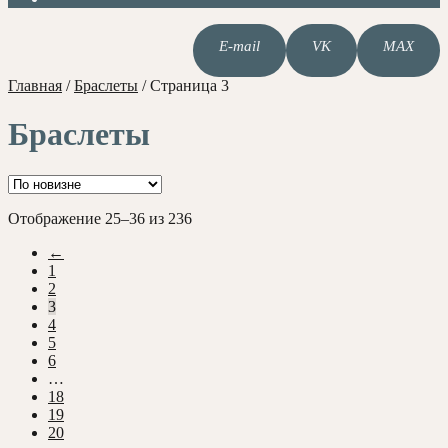
E-mail
VK
MAX
Главная
/
Браслеты
/
Страница 3
Браслеты
Сортировка:
Отображение 25–36 из 236
самые
←
недавние
1
2
3
4
5
6
…
18
19
20