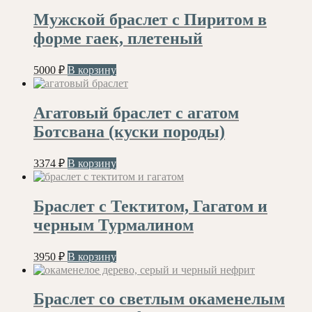
Мужской браслет с Пиритом в
форме гаек, плетеный
5000
₽
В корзину
Агатовый браслет с агатом
Ботсвана (куски породы)
3374
₽
В корзину
Браслет с Тектитом, Гагатом и
черным Турмалином
3950
₽
В корзину
Браслет со светлым окаменелым