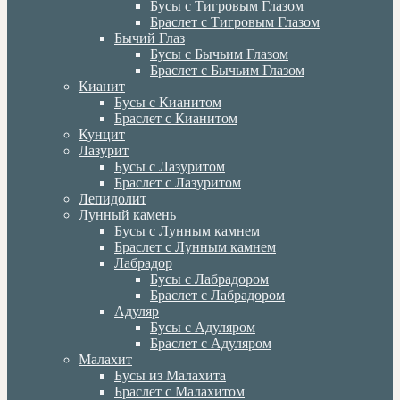
Бусы с Тигровым Глазом
Браслет с Тигровым Глазом
Бычий Глаз
Бусы с Бычьим Глазом
Браслет с Бычьим Глазом
Кианит
Бусы с Кианитом
Браслет с Кианитом
Кунцит
Лазурит
Бусы с Лазуритом
Браслет с Лазуритом
Лепидолит
Лунный камень
Бусы с Лунным камнем
Браслет с Лунным камнем
Лабрадор
Бусы с Лабрадором
Браслет с Лабрадором
Адуляр
Бусы с Адуляром
Браслет с Адуляром
Малахит
Бусы из Малахита
Браслет с Малахитом