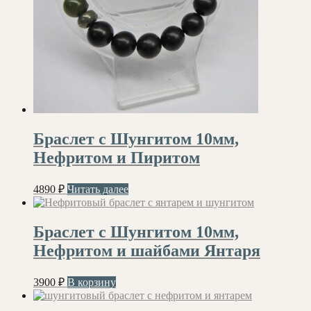
Браслет с Шунгитом 10мм,
Нефритом и Пиритом
4890
₽
Читать далее
Браслет с Шунгитом 10мм,
Нефритом и шайбами Янтаря
3900
₽
В корзину