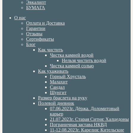
Эвкалипт
БУМАГА
О нас
Оплата и Доставка
Гарантии
Отзывы
Сертификаты
Блог
Как чистить
Чистка камней водой
Нельзя чистить водой
Чистка камней солью
Как ухаживать
Горный Хрусталь
Малахит
Сандал
Шунгит
Размер браслета на руку
Полевой дневник
07.06.2023г. Дёржа. Доломитовый
карьер
21.07.2023г. Старая Ситня: Халцедоны
Пограничная застава НКВД
11-12.08.2023г. Карелия: Кительские