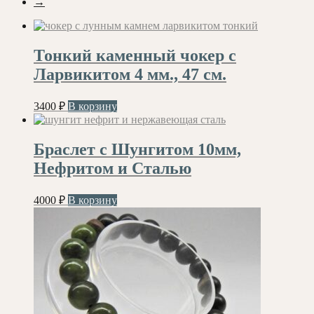
→
Тонкий каменный чокер с
Ларвикитом 4 мм., 47 см.
3400
₽
В корзину
Браслет с Шунгитом 10мм,
Нефритом и Сталью
4000
₽
В корзину