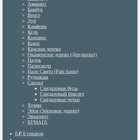
Амарант
Бамбук
Венге
Дуб
Камфора
Кедр
Кипарис
Кокос
Красное дерево
Окаменелое дерево (Дендролит)
Падук
Палисандр
Пало Санто (Palo Santo)
Рудракша
Сандал
Сандаловые бусы
Сандаловый браслет
Сандаловые четки
Хурма
Эбен (Эбеновое дерево)
Эвкалипт
БУМАГА
0
₽
0 товаров