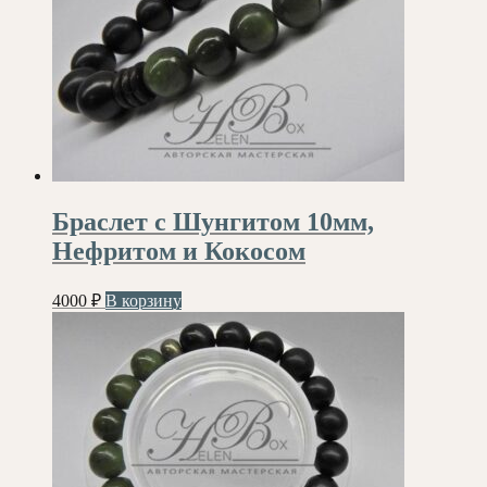
Браслет с Шунгитом 10мм,
Нефритом и Кокосом
4000
₽
В корзину