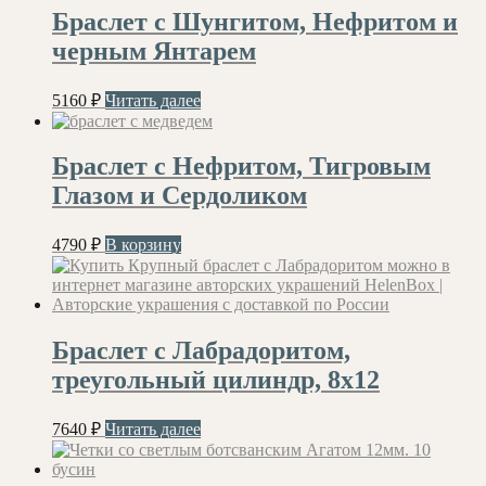
Браслет с Шунгитом, Нефритом и
черным Янтарем
5160
₽
Читать далее
Браслет с Нефритом, Тигровым
Глазом и Сердоликом
4790
₽
В корзину
Браслет с Лабрадоритом,
треугольный цилиндр, 8х12
7640
₽
Читать далее