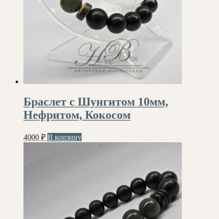
Браслет с Шунгитом 10мм,
Нефритом, Кокосом
4000
₽
В корзину