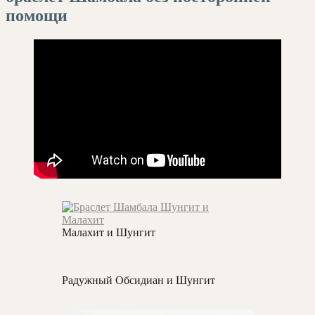
помощи
Малахит и Шунгит
Радужный Обсидиан и Шунгит