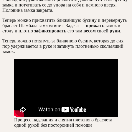
замка и потягивать ее до упора на себя и немного вверх.
Половина замка закрыта.
Теперь можно прихватить ближайшую бусину и перевернуть
браслет Шамбала замком вниз. Задача —
прижать
замок к
столу и плотно
зафиксировать
его там
весом
своей
руки
.
Теперь можно потянуть за ближнюю бусину, которая до сих
пор удерживается в руке и затянуть плотненько скользящий
замок.
Процесс надевания и снятия плетеного браслета
одной рукой без посторонней помощи