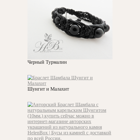
Черный Турмалин
Шунгит и Малахит