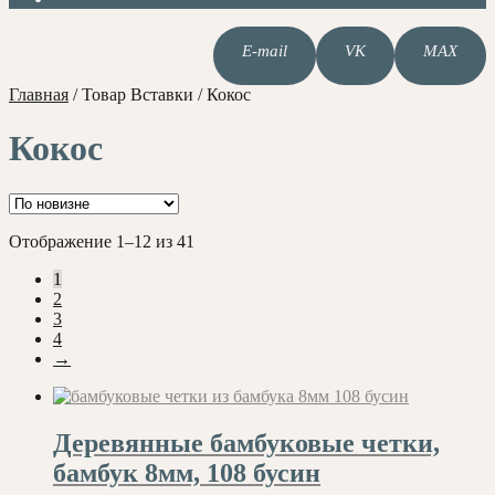
E-mail
VK
MAX
Главная
/
Товар Вставки
/
Кокос
Кокос
Сортировка:
Отображение 1–12 из 41
самые
1
недавние
2
3
4
→
Деревянные бамбуковые четки,
бамбук 8мм, 108 бусин