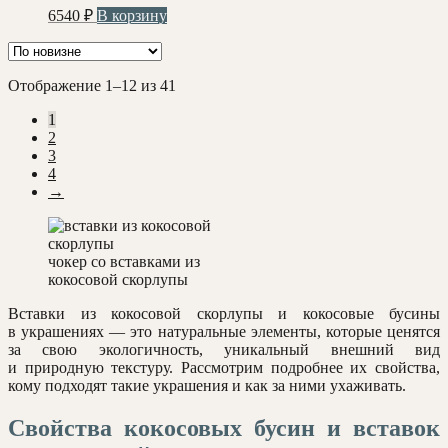
6540
₽
В корзину
Сортировка:
Отображение 1–12 из 41
самые
1
недавние
2
3
4
→
чокер со вставками из
кокосовой скорлупы
Вставки из кокосовой скорлупы и кокосовые бусины
в украшениях — это натуральные элементы, которые ценятся
за свою экологичность, уникальный внешний вид
и природную текстуру. Рассмотрим подробнее их свойства,
кому подходят такие украшения и как за ними ухаживать.
Свойства кокосовых бусин и вставок