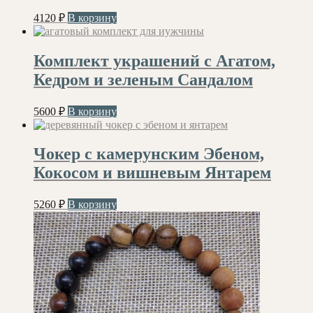
4120
₽
В корзину
Комплект украшений с Агатом,
Кедром и зеленым Сандалом
5600
₽
В корзину
Чокер с камерунским Эбеном,
Кокосом и вишневым Янтарем
5260
₽
В корзину