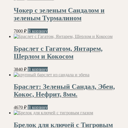
Чокер с зеленым Сандалом и
зеленым Турмалином
7000
₽
В корзину
Браслет с Гагатом, Янтарем,
Шерлом и Кокосом
3840
₽
В корзину
Браслет: Зеленый Сандал, Эбен,
Кокос, Нефрит, 8мм.
4670
₽
В корзину
Брелок для ключей с Тигровым