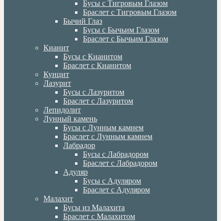
Бусы с Тигровым Глазом
Браслет с Тигровым Глазом
Бычий Глаз
Бусы с Бычьим Глазом
Браслет с Бычьим Глазом
Кианит
Бусы с Кианитом
Браслет с Кианитом
Кунцит
Лазурит
Бусы с Лазуритом
Браслет с Лазуритом
Лепидолит
Лунный камень
Бусы с Лунным камнем
Браслет с Лунным камнем
Лабрадор
Бусы с Лабрадором
Браслет с Лабрадором
Адуляр
Бусы с Адуляром
Браслет с Адуляром
Малахит
Бусы из Малахита
Браслет с Малахитом