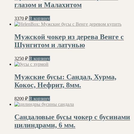
глазом и Малахитом
3370
₽
В корзину
Мужской чокер из дерева Венге с
Шунгитом и латунью
3250
₽
В корзину
Мужские бусы: Сандал, Хурма,
Кокос, Нефрит, 8мм.
8200
₽
В корзину
Сандаловые бусы чокер с бусинами
цилиндрами, 6 мм.