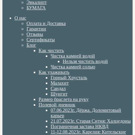
Эвкалипт
БУМАГА
О нас
Оплата и Доставка
Гарантии
Отзывы
Сертификаты
Блог
Как чистить
Чистка камней водой
Нельзя чистить водой
Чистка камней солью
Как ухаживать
Горный Хрусталь
Малахит
Сандал
Шунгит
Размер браслета на руку
Полевой дневник
07.06.2023г. Дёржа. Доломитовый
карьер
21.07.2023г. Старая Ситня: Халцедоны
Пограничная застава НКВД
11-12.08.2023г. Карелия: Кительские