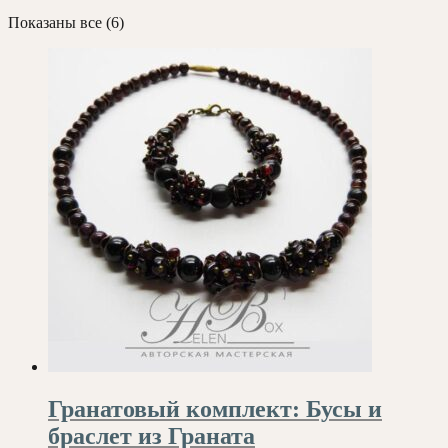
Сортировка:
Показаны все (6)
самые
недавние
Гранатовый комплект: Бусы и
браслет из Граната