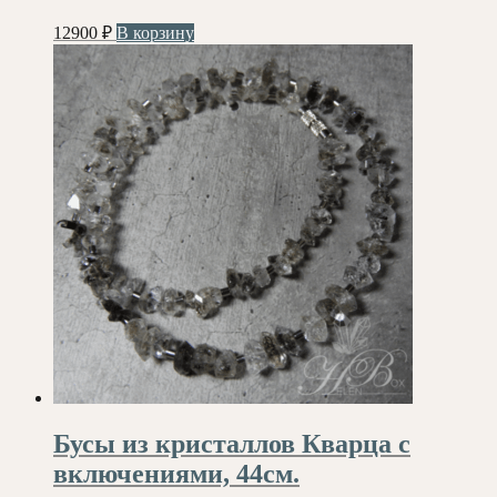
12900
₽
В корзину
Бусы из кристаллов Кварца с
включениями, 44см.