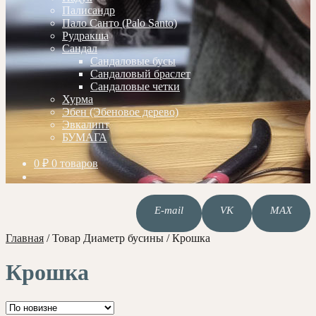
Палисандр
Пало Санто (Palo Santo)
Рудракша
Сандал
Сандаловые бусы
Сандаловый браслет
Сандаловые четки
Хурма
Эбен (Эбеновое дерево)
Эвкалипт
БУМАГА
0
₽
0 товаров
E-mail
VK
MAX
Главная
/
Товар Диаметр бусины
/
Крошка
Крошка