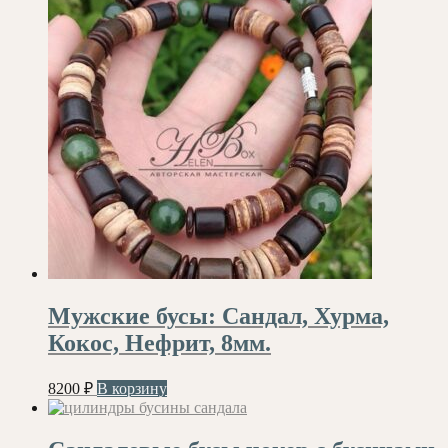
Мужские бусы: Сандал, Хурма,
Кокос, Нефрит, 8мм.
8200
₽
В корзину