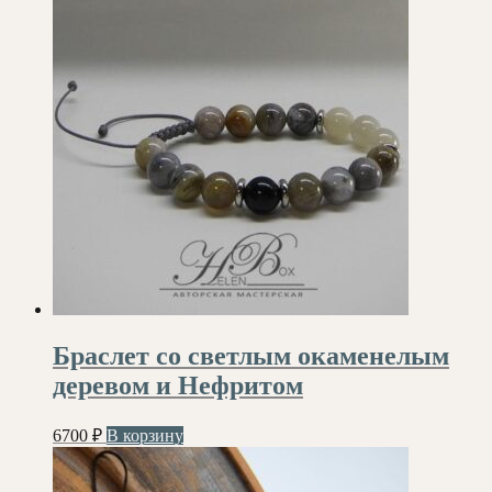
Браслет со светлым окаменелым
деревом и Нефритом
6700
₽
В корзину