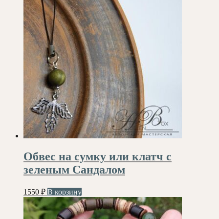
Обвес на сумку или клатч с
зеленым Сандалом
1550
₽
В корзину