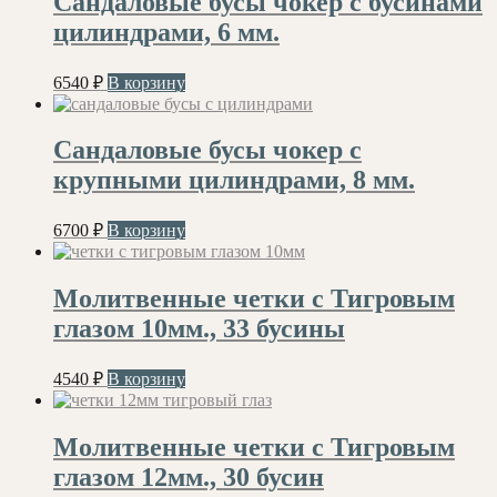
Сандаловые бусы чокер с бусинами
цилиндрами, 6 мм.
6540
₽
В корзину
Сандаловые бусы чокер с
крупными цилиндрами, 8 мм.
6700
₽
В корзину
Молитвенные четки с Тигровым
глазом 10мм., 33 бусины
4540
₽
В корзину
Молитвенные четки с Тигровым
глазом 12мм., 30 бусин