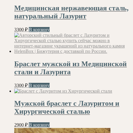
Медицинская нержавеющая сталь,
натуральный Лазурит
3300
₽
В корзину
Браслет мужской из Медицинской
стали и Лазурита
3300
₽
В корзину
Мужской браслет с Лазуритом и
Хирургической сталью
2900
₽
В корзину