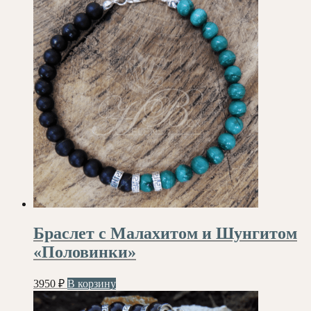
Браслет с Малахитом и Шунгитом
«Половинки»
3950
₽
В корзину