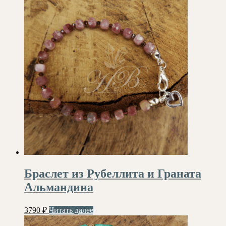
Браслет из Рубеллита и Граната
Альмандина
3790
₽
Читать далее