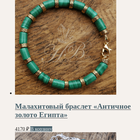
Малахитовый браслет «Античное
золото Египта»
4170
₽
В корзину