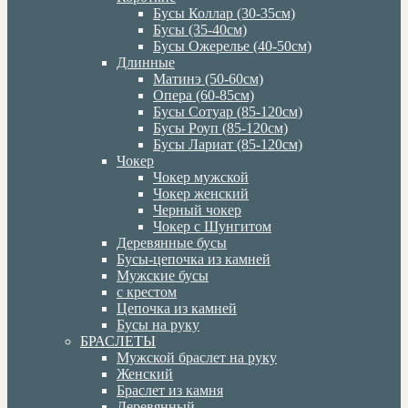
Бусы Коллар (30-35см)
Бусы (35-40см)
Бусы Ожерелье (40-50см)
Длинные
Матинэ (50-60см)
Опера (60-85см)
Бусы Сотуар (85-120см)
Бусы Роуп (85-120см)
Бусы Лариат (85-120см)
Чокер
Чокер мужской
Чокер женский
Черный чокер
Чокер с Шунгитом
Деревянные бусы
Бусы-цепочка из камней
Мужские бусы
с крестом
Цепочка из камней
Бусы на руку
БРАСЛЕТЫ
Мужской браслет на руку
Женский
Браслет из камня
Деревянный