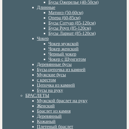
Бусы Ожерелье (40-50см)
Длинные
Матинэ (50-60см)
Опера (60-85см)
Бусы Сотуар (85-120см)
Бусы Роуп (85-120см)
Бусы Лариат (85-120см)
Чокер
Чокер мужской
Чокер женский
Черный чокер
Чокер с Шунгитом
Деревянные бусы
Бусы-цепочка из камней
Мужские бусы
с крестом
Цепочка из камней
Бусы на руку
БРАСЛЕТЫ
Мужской браслет на руку
Женский
Браслет из камня
Деревянный
Кожаный
Плетеный браслет